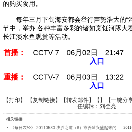
的购买食用。
每年三月下旬海安都会举行声势浩大的“河
节中，举办 各种丰富多彩的诸如烹饪河豚大
长江淡水鱼观赏等活动。
首播：
CCTV-7 06月02日 21:47
入口
重播：
CCTV-7 06月03日 13:22
入口
【
打印
】 【
复制链接
】【
转发邮件
】【
】
【一键分
任编辑：刘登亮
相关链接
《每日农经》 20110530 决胜之道（6）靠养殖兴盛起来的
2011