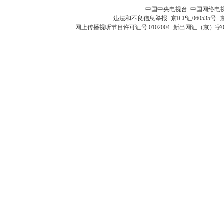
中国中央电视台 中国网络电
违法和不良信息举报
京ICP证060535号
网上传播视听节目许可证号 0102004
新出网证（京）字0