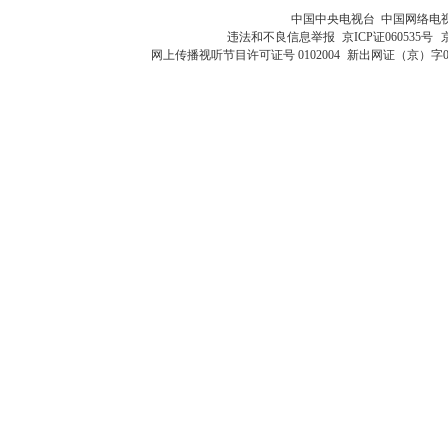
中国中央电视台 中国网络电
违法和不良信息举报
京ICP证060535号
网上传播视听节目许可证号 0102004
新出网证（京）字0