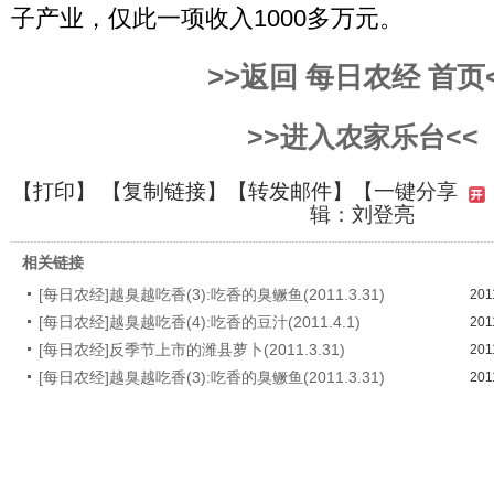
子产业，仅此一项收入1000多万元。
>>返回 每日农经 首页
>>进入农家乐台<<
【
打印
】 【
复制链接
】【
转发邮件
】
【一键分享
辑：刘登亮
相关链接
[每日农经]越臭越吃香(3):吃香的臭鳜鱼(2011.3.31)
201
[每日农经]越臭越吃香(4):吃香的豆汁(2011.4.1)
201
[每日农经]反季节上市的潍县萝卜(2011.3.31)
201
[每日农经]越臭越吃香(3):吃香的臭鳜鱼(2011.3.31)
201