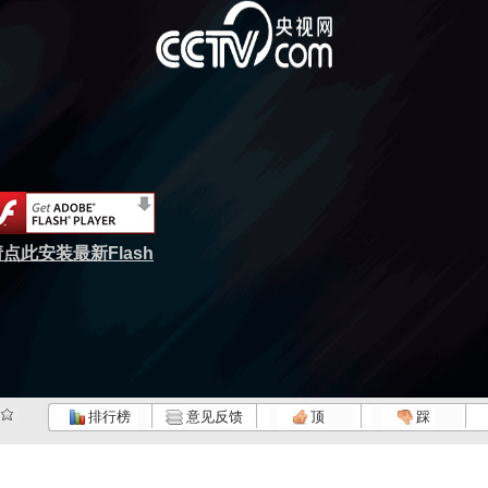
点此安装最新Flash
排行榜
意见反馈
顶
踩