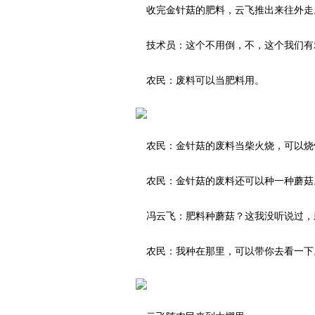
收完金针菇的肥料，云飞推出来往外走
技术员：这个不用倒，不，这个我们有
农民：废料可以当肥料用。
农民：金针菇的废料当柴火烧，可以烧
农民：金针菇的废料还可以种一种蘑菇
冯云飞：肥料种蘑菇？这我没听说过，
农民：我种在那里，可以带你去看一下