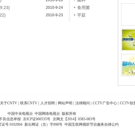
)
菌种
2010-9-28
.23)
食用菌
2010-9-24
2)
平菇
2010-9-23
关于CNTV
|
联系CNTV
|
人才招聘
|
网站声明
|
法律顾问
|
CCTV广告中心
|
CCTV创
中国中央电视台 中国网络电视台 版权所有
不良信息举报
京ICP证060535号
京网文【2014】0383-083号
 0102004
新出网证（京）字098号
中国互联网视听节目服务自律公约