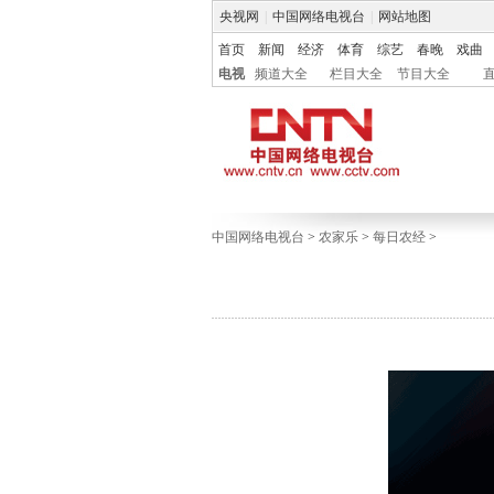
央视网
|
中国网络电视台
|
网站地图
首页
新闻
经济
体育
综艺
春晚
戏曲
电视
频道大全
栏目大全
节目大全
中国网络电视台
>
农家乐
>
每日农经
>