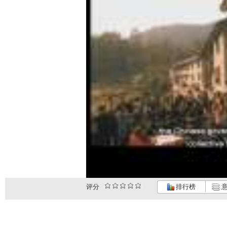
评分
排行榜
意