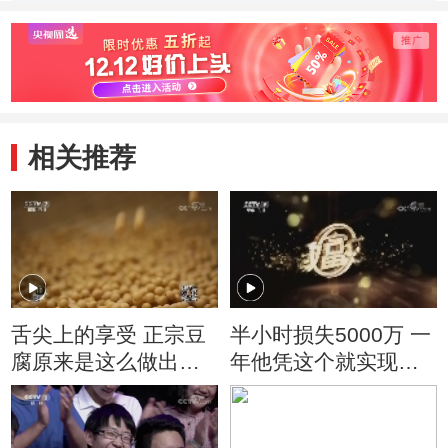
相关推荐
舌尖上的享受 正宗豆
半小时损失5000万 一
腐原来是这么做出来
年他凭这个就实现财
的
富逆袭