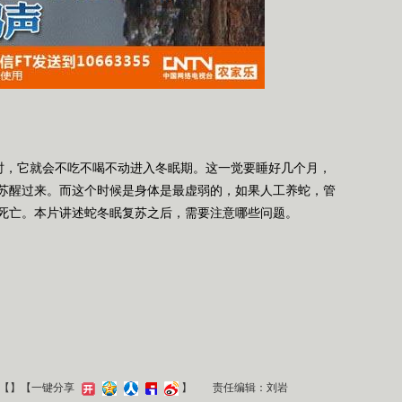
，它就会不吃不喝不动进入冬眠期。这一觉要睡好几个月，
苏醒过来。而这个时候是身体是最虚弱的，如果人工养蛇，管
死亡。本片讲述蛇冬眠复苏之后，需要注意哪些问题。
【
】
【一键分享
】
责任编辑：刘岩