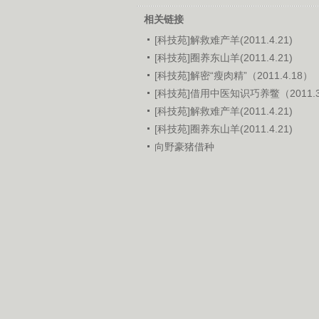
相关链接
[科技苑]解救难产羊(2011.4.21)
[科技苑]圈养东山羊(2011.4.21)
[科技苑]解密“瘦肉精”（2011.4.18）
[科技苑]借用中医知识巧养鳖（2011.3
[科技苑]解救难产羊(2011.4.21)
[科技苑]圈养东山羊(2011.4.21)
向野豪猪借种