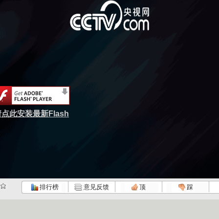
点此安装最新Flash
排行榜
意见反馈
顶
踩