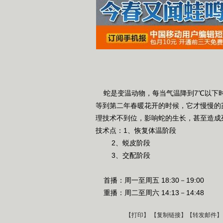
蛇是变温动物，每当气温降到7℃以下时
等到第二年春暖花开的时候，它才慢慢的
理技术不到位，影响蛇的生长，甚至造成
技术点：1、恢复体温阶段
2、蜕皮阶段
3、交配阶段
首播：周一至周五 18:30－19:00
重播：周二至周六 14:13－14:48
【
打印
】 【
复制链接
】【
转发邮件
】