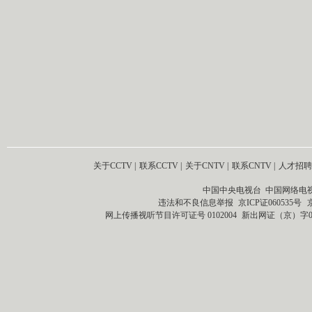
关于CCTV
|
联系CCTV
|
关于CNTV
|
联系CNTV
|
人才招聘
中国中央电视台 中国网络电
违法和不良信息举报
京ICP证060535号
网上传播视听节目许可证号 0102004
新出网证（京）字0