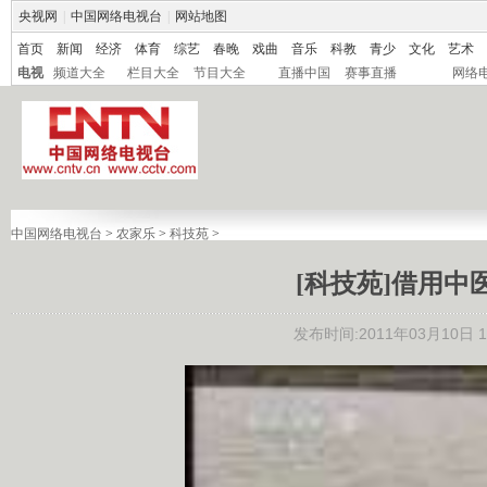
央视网
|
中国网络电视台
|
网站地图
首页
新闻
经济
体育
综艺
春晚
戏曲
音乐
科教
青少
文化
艺术
电视
频道大全
栏目大全
节目大全
直播中国
赛事直播
网络
中国网络电视台
>
农家乐
>
科技苑
>
[科技苑]借用中医
发布时间:2011年03月10日 10