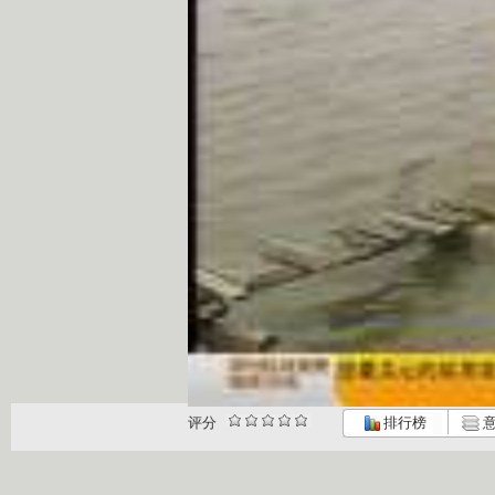
评分
排行榜
意