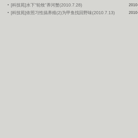
[科技苑]水下“轮牧”养河蟹(2010.7.28)
2010
[科技苑]依照习性搞养殖(2)为甲鱼找回野味(2010.7.13)
2010