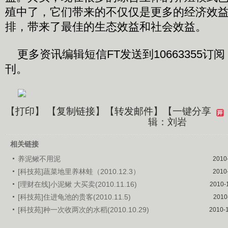
殖中了，它们带来的不仅仅是更多的经济效
排，带来了最佳的生态效益和社会效益。
更多资讯编辑短信FT发送到10663355订
刊。
【
打印
】 【
复制链接
】【
转发邮件
】
【一键分享
辑：刘岩
相关链接
养泥鳅不用泥
2010
[科技苑]蔬菜地里养林蛙（2010.12.3）
2010
[理财在线]小泥鳅 大买卖(2010.11.16)
2010-
[科技苑]住进龟池的贵客(2010.11.5)
2010
[科技苑]种一次收两次的水稻(2010.10.29)
2010-