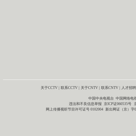
关于CCTV
|
联系CCTV
|
关于CNTV
|
联系CNTV
|
人才招聘
中国中央电视台 中国网络电
违法和不良信息举报
京ICP证060535号
网上传播视听节目许可证号 0102004
新出网证（京）字0