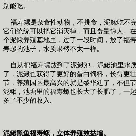
别能吃。
福寿螺是杂食性动物，不挑食，泥鳅吃不完
它们统统可以把它消灭掉，而且食量惊人。
个泥鳅养殖基地里，过了一段时间，放了福
寿螺的池子，水质果然不太一样。
自从把福寿螺放到了泥鳅池，泥鳅池里水质
了，泥鳅也获得了更好的蛋白饲料，长得更
节，养殖园区最高兴的就是黎华廷了，不但
泥鳅，池塘里的福寿螺也长大了长肥了，一
多了不少的收入。
泥鳅黑鱼福寿螺，立体养殖效益增。