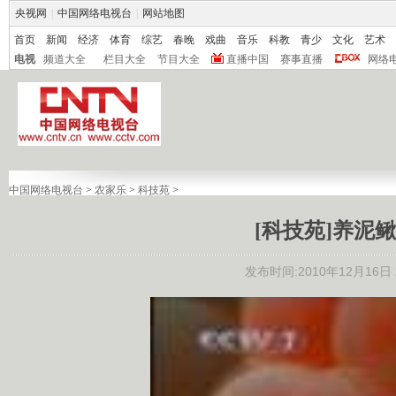
央视网
|
中国网络电视台
|
网站地图
首页
新闻
经济
体育
综艺
春晚
戏曲
音乐
科教
青少
文化
艺术
电视
频道大全
栏目大全
节目大全
直播中国
赛事直播
网络
中国网络电视台
>
农家乐
>
科技苑
>
[科技苑]养泥鳅的
发布时间:2010年12月16日 2