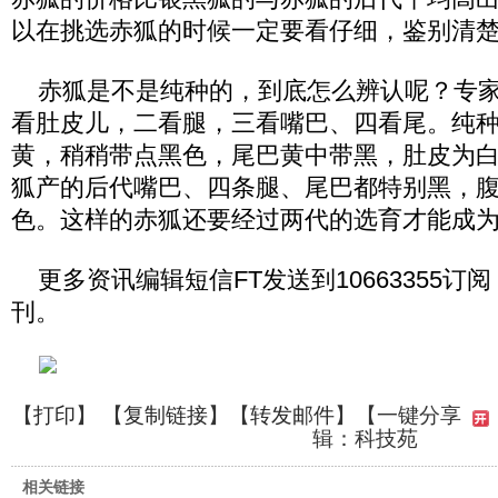
以在挑选赤狐的时候一定要看仔细，鉴别清
赤狐是不是纯种的，到底怎么辨认呢？专家
看肚皮儿，二看腿，三看嘴巴、四看尾。纯
黄，稍稍带点黑色，尾巴黄中带黑，肚皮为
狐产的后代嘴巴、四条腿、尾巴都特别黑，
色。这样的赤狐还要经过两代的选育才能成
更多资讯编辑短信FT发送到10663355订
刊。
【
打印
】 【
复制链接
】【
转发邮件
】
【一键分享
辑：科技苑
相关链接