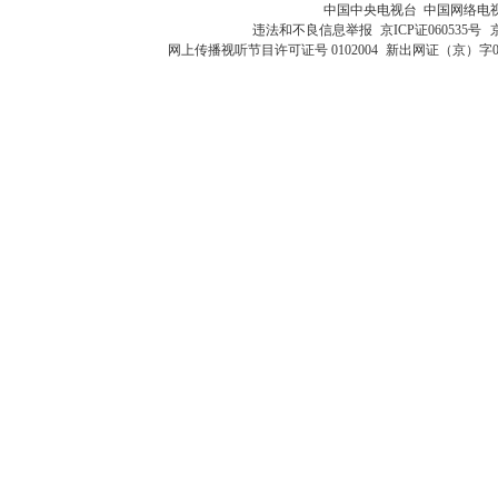
中国中央电视台 中国网络电
违法和不良信息举报
京ICP证060535号
网上传播视听节目许可证号 0102004
新出网证（京）字0