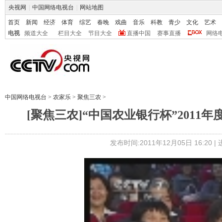
央视网
|
中国网络电视台
|
网站地图
首页
新闻
经济
体育
综艺
春晚
戏曲
音乐
科教
青少
文化
艺术
电视
频道大全
栏目大全
节目大全
直播中国
赛事直播
网络
中国网络电视台
>
农家乐
>
聚焦三农
>
[聚焦三农]“中国农业银行杯”2011年
发布时间:2011年12月05日 16:20 |