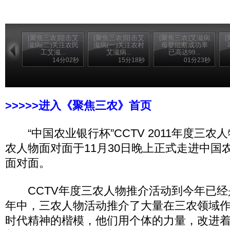
[聚焦三农]阻击艾
[聚焦三农]阻击艾
[聚焦三农]艾滋病
滋病(二)关注农民
滋病(一)关注农村
母婴阻断成功率
工艾滋...
艾滋病...
已高达99...
14分02秒
15分18秒
01分23秒
>>>>>进入《聚焦三农》首页
“中国农业银行杯”CCTV 2011年度三农
农人物面对面于11月30日晚上正式走进中国
面对面。
CCTV年度三农人物推介活动到今年已经
年中，三农人物活动推介了大量在三农领域
时代精神的楷模，他们用个体的力量，改进