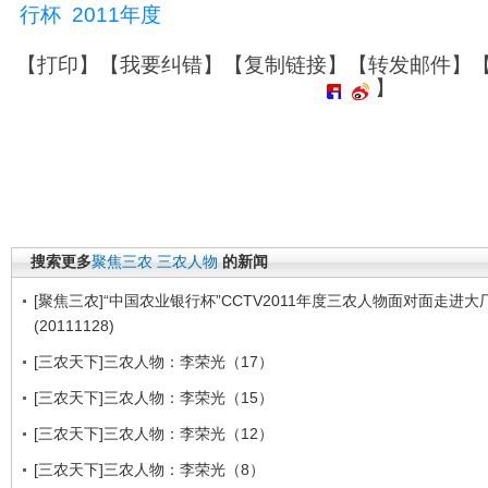
行杯
2011年度
【
打印
】【
我要纠错
】【
复制链接
】【
转发邮件
】
】
搜索更多
聚焦三农
三农人物
的新闻
[聚焦三农]“中国农业银行杯”CCTV2011年度三农人物面对面走进大
(20111128)
[三农天下]三农人物：李荣光（17）
[三农天下]三农人物：李荣光（15）
[三农天下]三农人物：李荣光（12）
[三农天下]三农人物：李荣光（8）