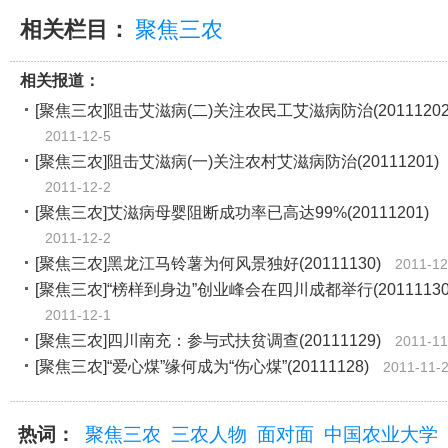
相关栏目：
聚焦三农
相关报道：
[聚焦三农]阻击艾滋病(二)关注农民工艾滋病防治(20111202
2011-12-5
[聚焦三农]阻击艾滋病(一)关注农村艾滋病防治(20111201)
2011-12-2
[聚焦三农]艾滋病母婴阻断成功率已高达99%(20111201)
2011-12-2
[聚焦三农]黑龙江马铃薯为何风景独好(20111130)
2011-12
[聚焦三农]“榜样到身边”创业峰会在四川成都举行(20111130
2011-12-1
[聚焦三农]四川南充：参与式扶贫调查(20111129)
2011-11
[聚焦三农]“爱心煤”缘何成为“伤心煤”(20111128)
2011-11-
热词：
聚焦三农
三农人物
面对面
中国农业大学