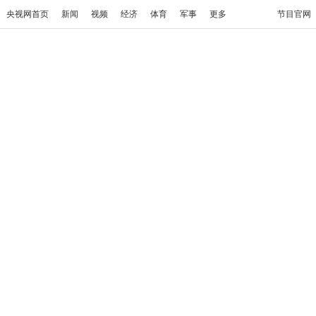
央视网首页
新闻
视频
经济
体育
军事
更多
节目官网