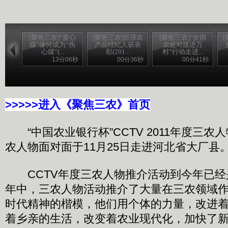
[聚焦三农]“爱心
[聚焦三农]百强农
[聚焦三农]“全国
煤”缘何成为“伤
产品经纪人获表
农超对接进万
心煤”(...
彰(201...
村”行动走进...
13分06秒
00分36秒
00分41秒
>>>>>进入《聚焦三农》首页
“中国农业银行杯”CCTV 2011年度三农
农人物面对面于11月25日走进河北省大厂县
CCTV年度三农人物推介活动到今年已经
年中，三农人物活动推介了大量在三农领域
时代精神的楷模，他们用个体的力量，改进
着乡亲的生活，改变着农业现代化，加快了