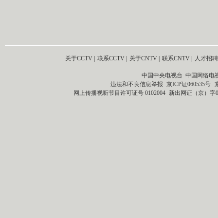
关于CCTV
|
联系CCTV
|
关于CNTV
|
联系CNTV
|
人才招聘
中国中央电视台 中国网络电
违法和不良信息举报
京ICP证060535号
网上传播视听节目许可证号 0102004
新出网证（京）字0