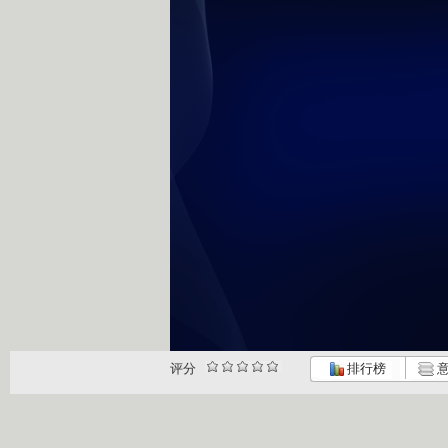
评分
排行榜
意