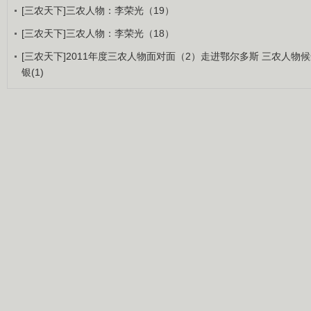
[三农天下]三农人物：李荣光（19）
[三农天下]三农人物：李荣光（18）
[三农天下]2011年度三农人物面对面（2）走进鄂尔多斯 三农人物
银(1)