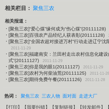
相关栏目：
聚焦三农
相关报道：
[聚焦三农]“爱心煤”缘何成为“伤心煤”(20111128)
[聚焦三农]百强农产品经纪人获表彰(20111128)
[聚焦三农]“全国农超对接进万村”行动走进辽宁沈阳(2
2011-11-29
[聚焦三农]福建南安：兰田村走出农村信息化建设
式”(20111127)
2011-11-29
[聚焦三农]你是我的眼1(20111127)
2011-11-29
[聚焦三农]农村为何柴油荒(20111125)
2011-11-2
[聚焦三农]期待免费午餐(20111126)
2011-11-28
热词：
聚焦三农
三农人物
面对面
走进大厂
【
打印
】【
我要纠错
】【
复制链接
】【
转发邮件
】