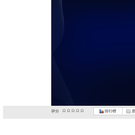
评分
排行榜
意