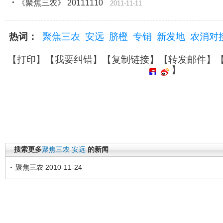
《聚焦三农》 20111110
2011-11-11
热词：
聚焦三农
安远
脐橙
专销
新发地
农消对
【
打印
】【
我要纠错
】【
复制链接
】【
转发邮件
】
】
搜索更多
聚焦三农
安远
的新闻
聚焦三农 2010-11-24