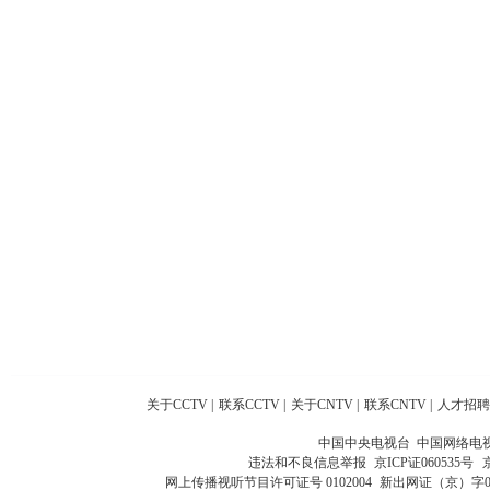
关于CCTV
|
联系CCTV
|
关于CNTV
|
联系CNTV
|
人才招聘
中国中央电视台 中国网络电
违法和不良信息举报
京ICP证060535号
网上传播视听节目许可证号 0102004
新出网证（京）字0