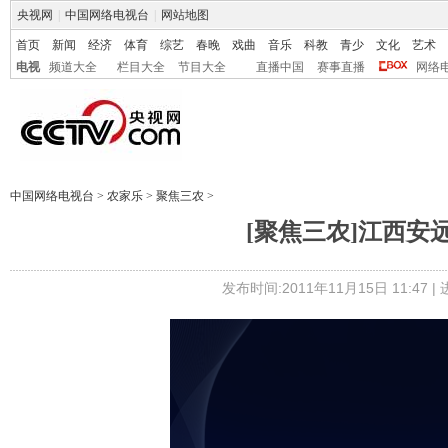
央视网
|
中国网络电视台
|
网站地图
首页
新闻
经济
体育
综艺
春晚
戏曲
音乐
科教
青少
文化
艺术
电视
频道大全
栏目大全
节目大全
直播中国
赛事直播
网络
中国网络电视台
>
农家乐
>
聚焦三农
>
[聚焦三农]江西安远：
发布时间:2011年11月15日 11:47 |