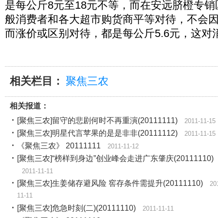
是每公斤8元至18元不等，而在安远脐橙专
般消费者和各大超市购货商平等对待，不会
而涨价或区别对待，都是每公斤5.6元，这对
相关栏目：
聚焦三农
相关报道：
[聚焦三农]留守的悲剧何时不再重演(20111111)
2011-11-15
[聚焦三农]明星代言苹果的是是非非(20111112)
2011-11-15
《聚焦三农》 20111111
2011-11-12
[聚焦三农]“榜样到身边”创业峰会走进广东肇庆(20111110)
2011-11-11
[聚焦三农]生姜储存避风险 窖存条件需提升(20111110)
20
11-11
[聚焦三农]危急时刻(二)(20111110)
2011-11-11