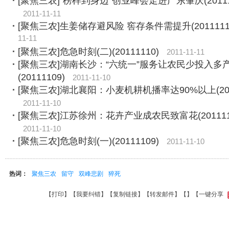
[聚焦三农]“榜样到身边”创业峰会走进广东肇庆(20111
2011-11-11
[聚焦三农]生姜储存避风险 窖存条件需提升(2011111
11-11
[聚焦三农]危急时刻(二)(20111110)
2011-11-11
[聚焦三农]湖南长沙：“六统一”服务让农民少投入多
(20111109)
2011-11-10
[聚焦三农]湖北襄阳：小麦机耕机播率达90%以上(2011
2011-11-10
[聚焦三农]江苏徐州：花卉产业成农民致富花(201111
2011-11-10
[聚焦三农]危急时刻(一)(20111109)
2011-11-10
热词：
聚焦三农
留守
双峰悲剧
猝死
【
打印
】【
我要纠错
】【
复制链接
】【
转发邮件
】【
】
【一键分享