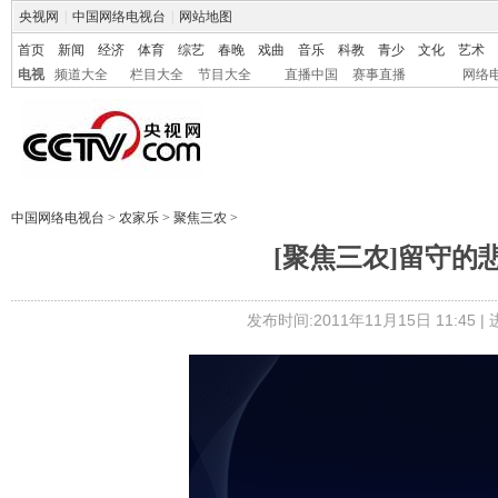
央视网
|
中国网络电视台
|
网站地图
首页
新闻
经济
体育
综艺
春晚
戏曲
音乐
科教
青少
文化
艺术
电视
频道大全
栏目大全
节目大全
直播中国
赛事直播
网络
中国网络电视台
>
农家乐
>
聚焦三农
>
[聚焦三农]留守的悲剧
发布时间:2011年11月15日 11:45 |