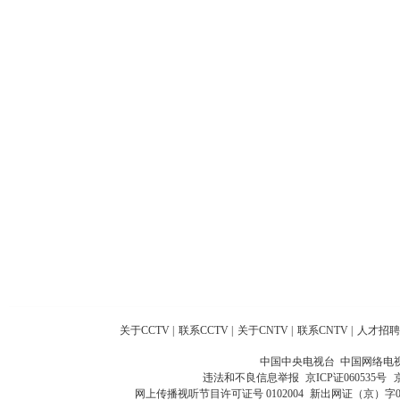
关于CCTV
|
联系CCTV
|
关于CNTV
|
联系CNTV
|
人才招聘
中国中央电视台 中国网络电
违法和不良信息举报
京ICP证060535号
网上传播视听节目许可证号 0102004
新出网证（京）字0