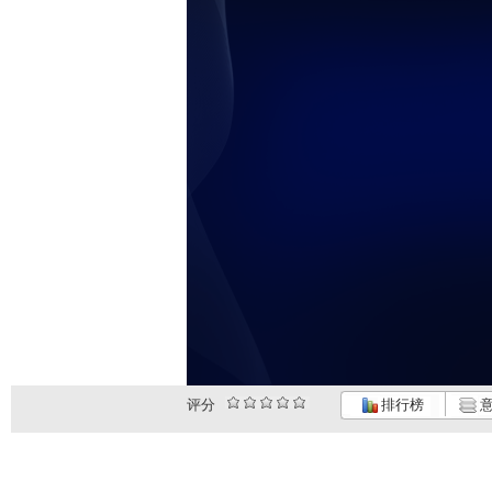
评分
排行榜
意