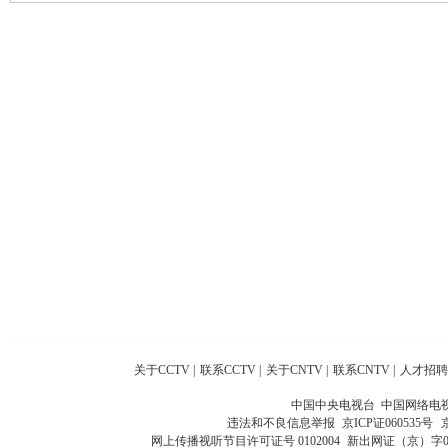
关于CCTV
|
联系CCTV
|
关于CNTV
|
联系CNTV
|
人才招聘
中国中央电视台 中国网络电
违法和不良信息举报
京ICP证060535号
网上传播视听节目许可证号 0102004
新出网证（京）字0