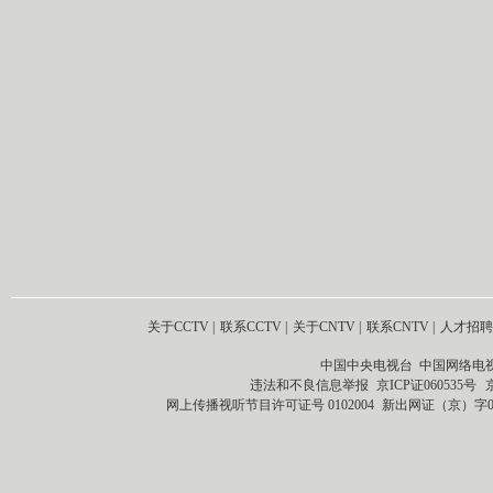
关于CCTV
|
联系CCTV
|
关于CNTV
|
联系CNTV
|
人才招聘
中国中央电视台 中国网络电
违法和不良信息举报
京ICP证060535号
网上传播视听节目许可证号 0102004
新出网证（京）字0