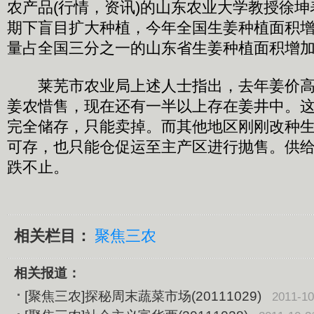
农产品(行情，资讯)的山东农业大学教授徐
期下盲目扩大种植，今年全国生姜种植面积增加
量占全国三分之一的山东省生姜种植面积增加
莱芜市农业局上述人士指出，去年姜价高
姜农惜售，现在还有一半以上存在姜井中。
完全储存，只能卖掉。而其他地区刚刚改种
可存，也只能仓促运至主产区进行抛售。供
跌不止。
相关栏目：
聚焦三农
相关报道：
[聚焦三农]探秘周末蔬菜市场(20111029)
2011-10