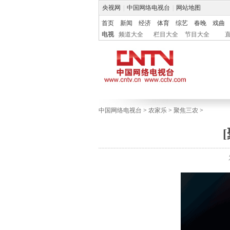
央视网
|
中国网络电视台
|
网站地图
首页
新闻
经济
体育
综艺
春晚
戏曲
电视
频道大全
栏目大全
节目大全
中国网络电视台
>
农家乐
>
聚焦三农
>