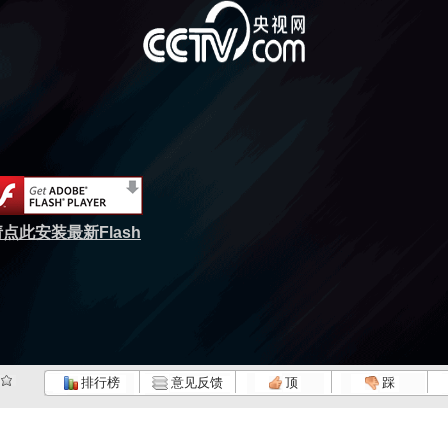
点此安装最新Flash
排行榜
意见反馈
顶
踩