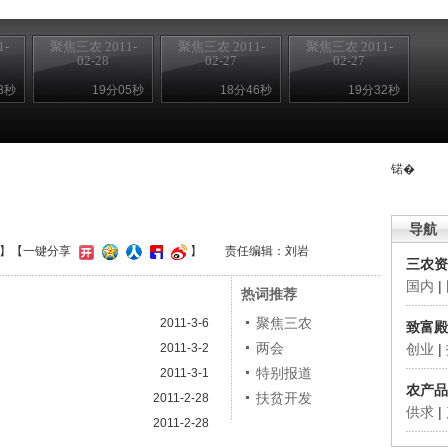
-
聚焦三农 2011-
聚焦三农 2011-
聚焦三农 2011-
02-28
02-27
02-27
3秒
19分05秒
18分46秒
19分32秒
锘�
导航
】
【一键分享
】
责任编辑：刘岩
三农资
国内
|
热词推荐
聚焦三农
2011-3-6
致富殿
两会
2011-3-2
创业
|
特别报道
2011-3-1
农产品
扶贫开发
2011-2-28
供求
|
2011-2-28