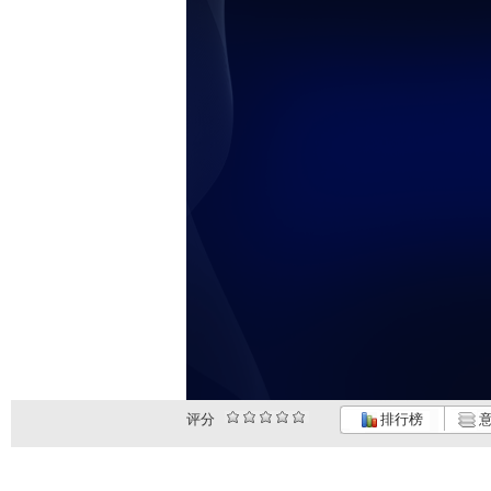
评分
排行榜
意