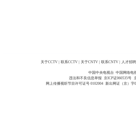
关于CCTV
|
联系CCTV
|
关于CNTV
|
联系CNTV
|
人才招聘
中国中央电视台 中国网络电
违法和不良信息举报
京ICP证060535号
网上传播视听节目许可证号 0102004
新出网证（京）字0