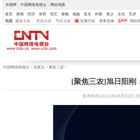
央视网
|
中国网络电视台
|
网站地图
首页
新闻
经济
体育
综艺
春晚
戏曲
音乐
科教
青少
文化
艺术
电视
频道大全
栏目大全
节目大全
直播中国
赛事直播
网络
中国网络电视台
>
农家乐
>
聚焦三农
>
[聚焦三农]旭日阳刚：唱
发布时间:2011年03月02日 23: