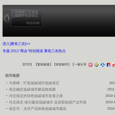
马誉峰：打造低
碳城市低碳保定
03分01秒
进入[聚焦三农]>>
专题:2011“两会”特别报道 聚焦三农热点
【
打印
】 【
复制链接
】【
转发邮件
】
【一键分享
相关链接
马誉峰：打造低碳城市低碳保定
201
保定确定低碳城市建设路线图
2011
河北保定的绿色低碳城市发展之路
2010-
河北保定:倾力建设低碳城市 促进新能源产业升级
2010-
保定市：光伏产业助推低碳城市建设
2010