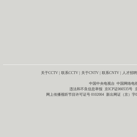
关于CCTV
|
联系CCTV
|
关于CNTV
|
联系CNTV
|
人才招聘
中国中央电视台 中国网络电
违法和不良信息举报
京ICP证060535号
网上传播视听节目许可证号 0102004
新出网证（京）字0