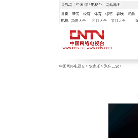
央视网
|
中国网络电视台
|
网站地图
首页
新闻
经济
体育
综艺
春晚
戏曲
电视
频道大全
栏目大全
节目大全
中国网络电视台
>
农家乐
>
聚焦三农
>