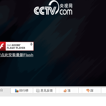
点此安装最新Flash
排行榜
意见反馈
顶
踩