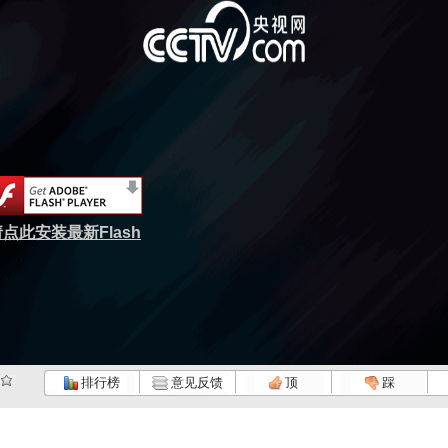
点此安装最新Flash
排行榜
意见反馈
顶
踩