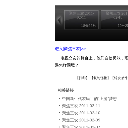
聚焦三农 2011-
聚焦三农 2011
02-11
02-10
18分55秒
19分2
进入[聚焦三农]>>
电视交友的舞台上，他们自信勇敢，现
遇怎样困境？
【
打印
】 【
复制链接
】【
转发邮件
相关链接
中国新生代农民工的“上游”梦想
聚焦三农 2011-02-11
聚焦三农 2011-02-10
聚焦三农 2011-02-09
聚焦三农 2011-02-07