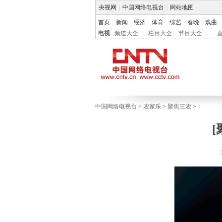
央视网
|
中国网络电视台
|
网站地图
首页
新闻
经济
体育
综艺
春晚
戏曲
电视
频道大全
栏目大全
节目大全
中国网络电视台
>
农家乐
>
聚焦三农
>
[