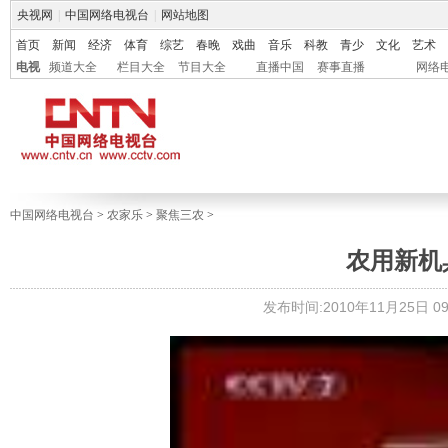
央视网
|
中国网络电视台
|
网站地图
首页
新闻
经济
体育
综艺
春晚
戏曲
音乐
科教
青少
文化
艺术
电视
频道大全
栏目大全
节目大全
直播中国
赛事直播
网络
中国网络电视台
>
农家乐
>
聚焦三农
>
农用新机
发布时间:2010年11月25日 09: