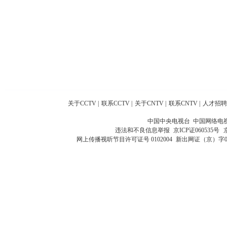
关于CCTV
|
联系CCTV
|
关于CNTV
|
联系CNTV
|
人才招聘
中国中央电视台 中国网络电
违法和不良信息举报
京ICP证060535号
网上传播视听节目许可证号 0102004
新出网证（京）字0