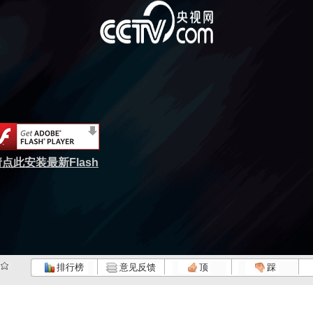
点此安装最新Flash
排行榜
意见反馈
顶
踩