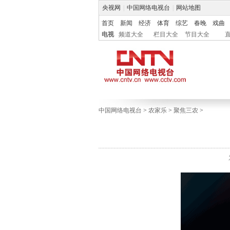
央视网
|
中国网络电视台
|
网站地图
首页
新闻
经济
体育
综艺
春晚
戏曲
电视
频道大全
栏目大全
节目大全
中国网络电视台
>
农家乐
>
聚焦三农
>