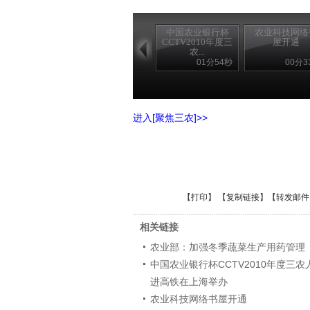
中国农业银行杯
农业科技网络
CCTV2010年度三
屋开通
农...
01分54秒
00分3
进入[聚焦三农]>>
【
打印
】 【
复制链接
】【
转发邮件
相关链接
农业部：加强冬季蔬菜生产用药管理
中国农业银行杯CCTV2010年度三农
进高铁在上海举办
农业科技网络书屋开通