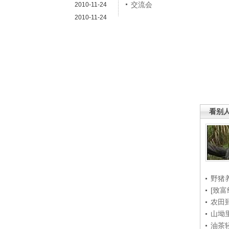
交流会
2010-11-24
2010-11-24
看别
野猪
[致富
农田
山坳
油茶