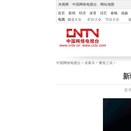
央视网
|
中国网络电视台
|
网站地图
首页
新闻
经济
体育
综艺
春晚
戏曲
电视
频道大全
栏目大全
节目大全
中国网络电视台
>
农家乐
>
聚焦三农
>
新
发布