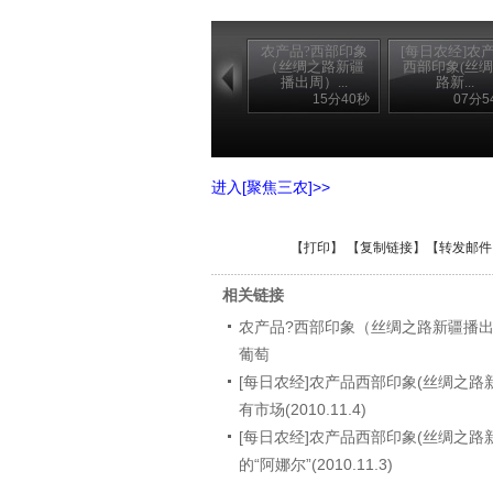
农产品?西部印象
[每日农经]农
（丝绸之路新疆
西部印象(丝
播出周）...
路新...
15分40秒
07分5
进入[聚焦三农]>>
【
打印
】 【
复制链接
】【
转发邮件
相关链接
农产品?西部印象（丝绸之路新疆播出
葡萄
[每日农经]农产品西部印象(丝绸之路新
有市场(2010.11.4)
[每日农经]农产品西部印象(丝绸之路新
的“阿娜尔”(2010.11.3)