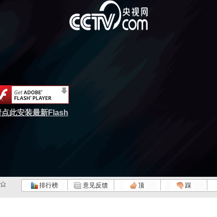
点此安装最新Flash
排行榜
意见反馈
顶
踩