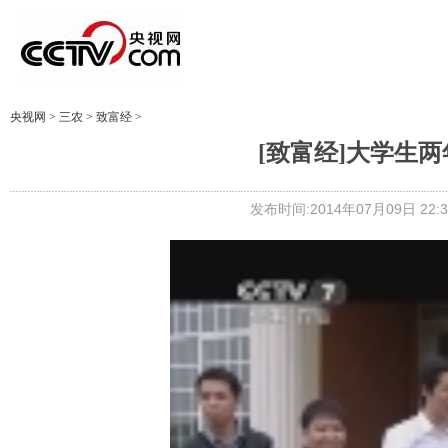
央视网
>
三农
>
致富经
>
[致富经]大学生两年
发布时间:2014年07月09日 22:3