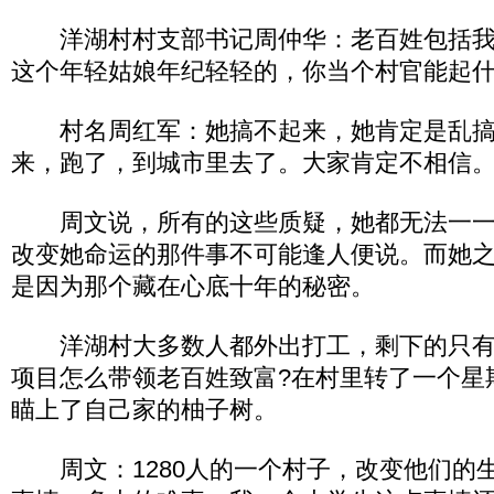
洋湖村村支部书记周仲华：老百姓包括我
这个年轻姑娘年纪轻轻的，你当个村官能起什
村名周红军：她搞不起来，她肯定是乱搞
来，跑了，到城市里去了。大家肯定不相信
周文说，所有的这些质疑，她都无法一一
改变她命运的那件事不可能逢人便说。而她
是因为那个藏在心底十年的秘密。
洋湖村大多数人都外出打工，剩下的只有
项目怎么带领老百姓致富?在村里转了一个星
瞄上了自己家的柚子树。
周文：1280人的一个村子，改变他们的