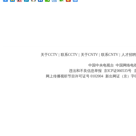
关于CCTV
|
联系CCTV
|
关于CNTV
|
联系CNTV
|
人才招聘
中国中央电视台 中国网络电
违法和不良信息举报
京ICP证060535号
网上传播视听节目许可证号 0102004
新出网证（京）字0