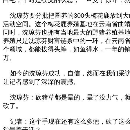
沈琼芬要分批把圈养的300头梅花鹿放到大
活动空间。这个梅花鹿养殖基地在云南省曲
同时，沈琼芬也拥有当地最大的野猪养殖基
养殖只是沈琼芬财富链条中的一环，在云南省
个领域，都能拔得头筹，如鱼得水，一年的销售
万。
如今的沈琼芬成功，自信，然而在我们采访
让记者感到了深深的震撼。
沈琼芬：砍猪草都是晕的，晕了没力气，就
砍了。
记者：这个手现在还有这么多疤，砍了这么
常晕着干活？