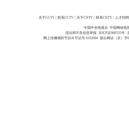
关于CCTV
|
联系CCTV
|
关于CNTV
|
联系CNTV
|
人才招聘
中国中央电视台 中国网络电
违法和不良信息举报
京ICP证060535号
网上传播视听节目许可证号 0102004
新出网证（京）字0