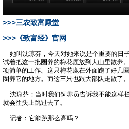
>>>三农致富殿堂
>>>《致富经》官网
她叫沈琼芬，今天对她来说是个重要的日子
试着把这一批圈养的梅花鹿放到大山里散养
项简单的工作。这只梅花鹿在外面跑了好几
圈养它的地方。而这三只也跟大部队走散了
沈琼芬：当时我们饲养员告诉我不能这样拦
就会往头上跳过去了。
记者：它能跳那么高吗？