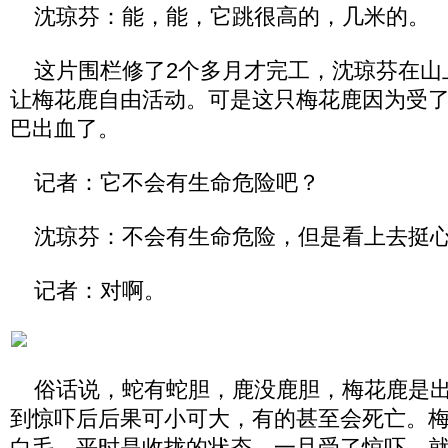
沈琼芬：能，能，它跳很高的，几米的。
这片围栏修了2个多月才完工，沈琼芬在山
让梅花鹿自由活动。可是这只梅花鹿因为受
巴出血了。
记者：它不会有生命危险吧？
沈琼芬：不会有生命危险，但是看上去挺
记者：对啊。
俗话说，蛇有蛇胆，鹿没鹿胆，梅花鹿是出
到惊吓后后果可小可大，有的甚至会死亡。
白毛，平时是收拢的状态，一旦受了惊吓，