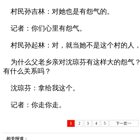
村民孙吉林：对她也是有怨气的。
记者：你们心里有怨气。
村民孙起林：对，就当她不是这个村的人，
为什么父老乡亲对沈琼芬有这样大的怨气？
有什么关系吗？
沈琼芬：拿给我这个。
记者：你走你走。
1
2
3
4
5
下一页>>
相关报道：