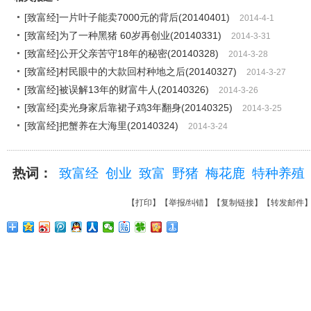
[致富经]一片叶子能卖7000元的背后(20140401)
2014-4-1
[致富经]为了一种黑猪 60岁再创业(20140331)
2014-3-31
[致富经]公开父亲苦守18年的秘密(20140328)
2014-3-28
[致富经]村民眼中的大款回村种地之后(20140327)
2014-3-27
[致富经]被误解13年的财富牛人(20140326)
2014-3-26
[致富经]卖光身家后靠裙子鸡3年翻身(20140325)
2014-3-25
[致富经]把蟹养在大海里(20140324)
2014-3-24
热词：
致富经
创业
致富
野猪
梅花鹿
特种养殖
【
打印
】【
举报/纠错
】【
复制链接
】【
转发邮件