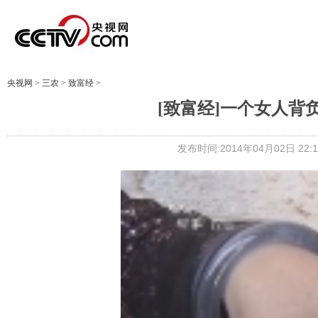
央视网
>
三农
>
致富经
>
[致富经]一个女人背负全
发布时间:2014年04月02日 22:1