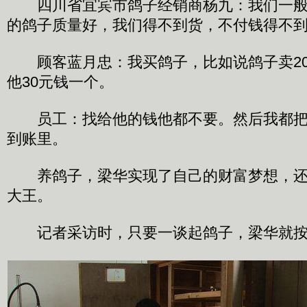
四川省宜宾市鸽子经销商杨九：我们一般
的鸽子质量好，我们得不到货，不付钱得不
顾客蓝月忠：我买鸽子，比如说鸽子卖20
他30元钱一个。
员工：找给他的钱他都不要。然后我都把
到账里。
养鸽子，梁华实现了自己的财富梦想，还
大王。
记者采访时，只要一谈起鸽子，梁华就按