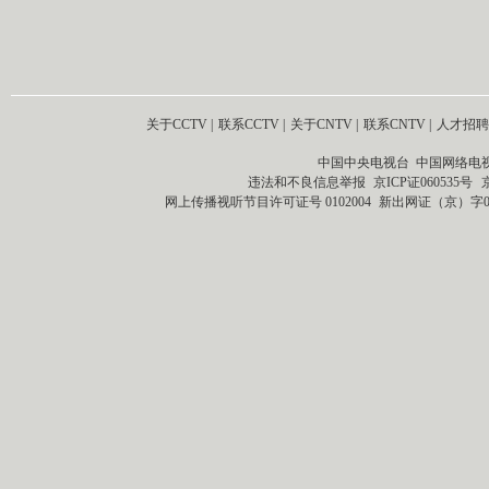
关于CCTV
|
联系CCTV
|
关于CNTV
|
联系CNTV
|
人才招聘
中国中央电视台 中国网络电
违法和不良信息举报
京ICP证060535号
网上传播视听节目许可证号 0102004
新出网证（京）字0