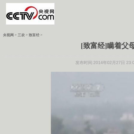
央视网
>
三农
>
致富经
>
[致富经]瞒着父母辞
发布时间:2014年02月27日 23:0