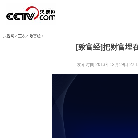
央视网
>
三农
>
致富经
>
[致富经]把财富埋在15
发布时间:2013年12月19日 22:1