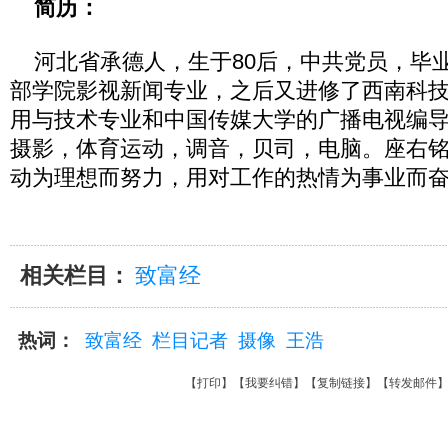
简历：
河北省承德人，生于80后，中共党员，毕
部学院影视新闻专业，之后又进修了西南科
用与技术专业和中国传媒大学的广播电视编
摄影，体育运动，调音，贝司，电脑。座右
动为理想而努力，用对工作的热情为事业而
相关栏目：
致富经
热词：
致富经
栏目记者
摄像
王浩
【
打印
】【
我要纠错
】【
复制链接
】【
转发邮件