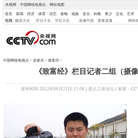
央视网
|
中国网络电视台
|
网站地图
首页
新闻
经济
体育
综艺
春晚
戏曲
音乐
科教
青少
文化
艺术
电视
频道大全
栏目大全
节目大全
直播中国
赛事直播
网络
中国网络电视台
>
农家乐
>
致富经
>
《致富经》栏目记者二组（摄
发布时间:2012年08月21日 17:08 |
进入三农论坛
| 来源：CC