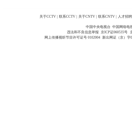
关于CCTV
|
联系CCTV
|
关于CNTV
|
联系CNTV
|
人才招聘
中国中央电视台 中国网络电
违法和不良信息举报
京ICP证060535号
网上传播视听节目许可证号 0102004
新出网证（京）字0