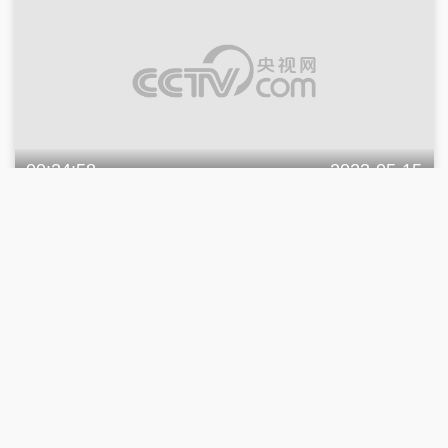
00:24:58
2023-05-15
《致富经》 20230515 值钱的果子待遇不
一般
完整版