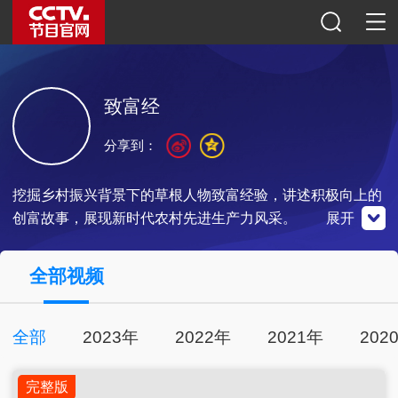
致富经
分享到：
挖掘乡村振兴背景下的草根人物致富经验，讲述积极向上的
创富故事，展现新时代农村先进生产力风采。
展开
央视频
全部视频
官方微博
微信公众号
全部
2023年
2022年
2021年
202
扫一扫关注
扫一扫关注
扫一扫下载
完整版