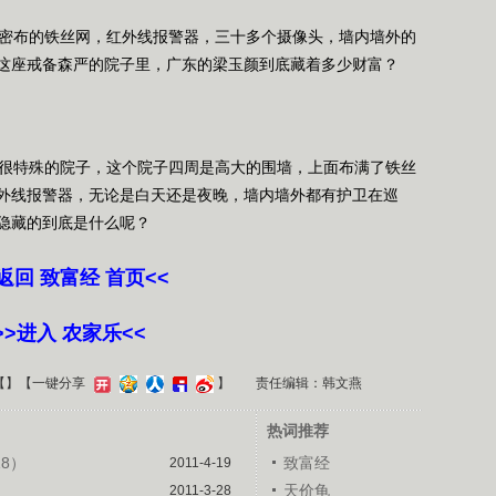
密布的铁丝网，红外线报警器，三十多个摄像头，墙内墙外的
这座戒备森严的院子里，广东的梁玉颜到底藏着多少财富？
很特殊的院子，这个院子四周是高大的围墙，上面布满了铁丝
外线报警器，无论是白天还是夜晚，墙内墙外都有护卫在巡
隐藏的到底是什么呢？
>返回 致富经 首页<<
>>进入 农家乐<<
【
】
【一键分享
】
责任编辑：韩文燕
热词推荐
18）
致富经
2011-4-19
天价龟
2011-3-28