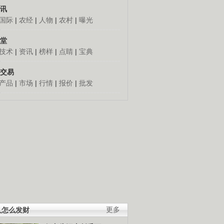
讯
国际
|
农经
|
人物
|
农村
|
曝光
堂
技术
|
资讯
|
榜样
|
点睛
|
宝典
交易
产品
|
市场
|
行情
|
报价
|
批发
人怎么发财
更多