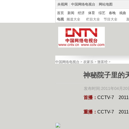
央视网
|
中国网络电视台
|
网站地图
首页
新闻
经济
体育
综艺
春晚
戏曲
电视
频道大全
栏目大全
节目大全
中国网络电视台
>
农家乐
>
致富经
>
神秘院子里的天价
发布时间:2011年04月20日 
首播：
CCTV-7 201
重播：
CCTV-7 201