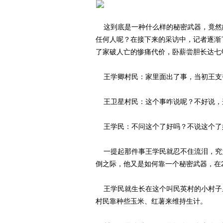
这到底是一种什么样的秘密武器，竟然
任何人呢？在接下来的采访中，记者逐渐
了家破人亡的惨痛代价，卧薪尝胆长达七
王学卿村民：家里面出了事，当初王支
王卫星村民：这个事咋说呢？不好说，
王学民：不问这个了好吗？不说这个了
一提起那件事王学民就忍不住流泪，究
倒之际，他又是如何靠一个秘密武器，在20
王学民就生长在这个叫民英村的小村子
村民靠种些玉米、红薯来维持生计。