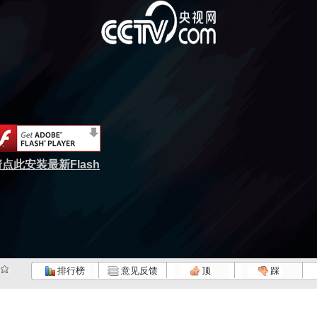
点此安装最新Flash
排行榜
意见反馈
顶
踩