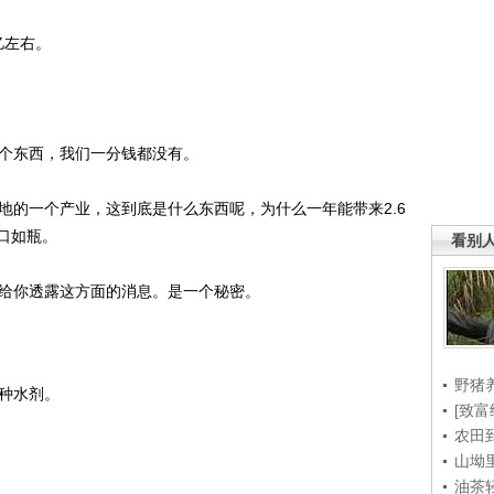
亿左右。
个东西，我们一分钱都没有。
的一个产业，这到底是什么东西呢，为什么一年能带来2.6
口如瓶。
看别
给你透露这方面的消息。是一个秘密。
野猪
种水剂。
[致富
农田
山坳
油茶