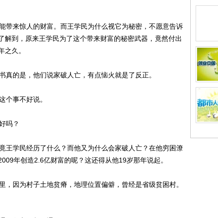
能带来惊人的财富。而王学民为什么视它为秘密，不愿意告诉
了解到，原来王学民为了这个带来财富的秘密武器，竟然付出
年之久。
书真的是，他们说家破人亡，有点恼火就是了反正。
这个事不好说。
好吗？
竟王学民经历了什么？而他又为什么会家破人亡？在他穷困潦
09年创造2.6亿财富的呢？这还得从他19岁那年说起。
里，因为村子土地贫瘠，地理位置偏僻，曾经是省级贫困村。