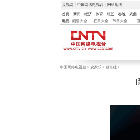
央视网
|
中国网络电视台
|
网站地图
首页
新闻
经济
体育
综艺
春晚
戏曲
电视
频道大全
栏目大全
节目大全
中国网络电视台
>
农家乐
>
致富经
>