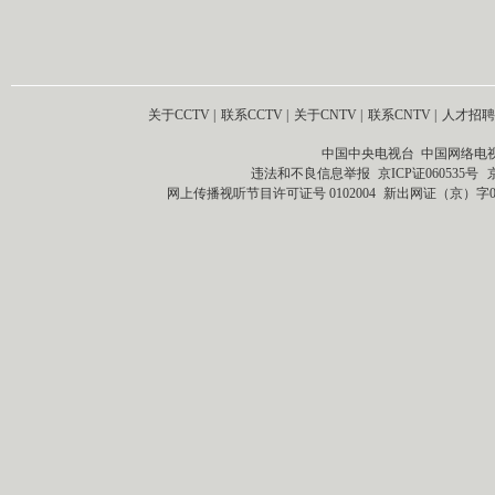
关于CCTV
|
联系CCTV
|
关于CNTV
|
联系CNTV
|
人才招聘
中国中央电视台 中国网络电
违法和不良信息举报
京ICP证060535号
网上传播视听节目许可证号 0102004
新出网证（京）字0