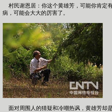
村民谢恩居：你这个黄雄芳，可能你肯定有
病，可能会大大的厉害了。
面对周围人的猜疑和冷嘲热讽，黄雄芳却是