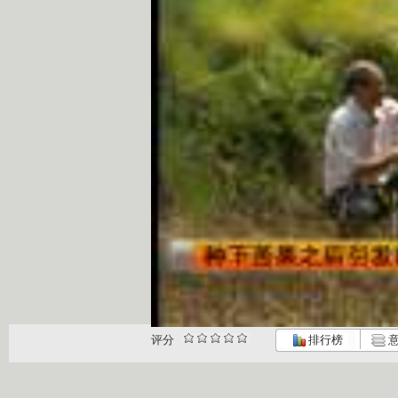
评分
排行榜
意