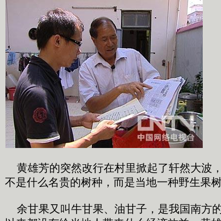
黄雄芳的突然改行在村里掀起了轩然大波，
不是什么名贵的树种，而是当地一种野生果
余甘果又叫牛甘果、油甘子，是我国南方的