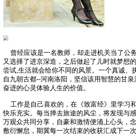
曾经应该是一名教师，却走进机关当了公务
又选择了进京深造，之后做起了儿时就梦想
尝试,生活就会给你不同的风景。一个真诚、
自九朝古都--河南洛阳，坚信该用智慧的甘
奋进的心灵体验人生的价值。
工作是自己喜欢的，在《致富经》里学习和
快乐充实。每当掸去旅途的风尘，将发现与
万观众共同分享，自豪和激情便涌上心头，
敷衍懈怠，期冀每一次结束的收获汇成下一