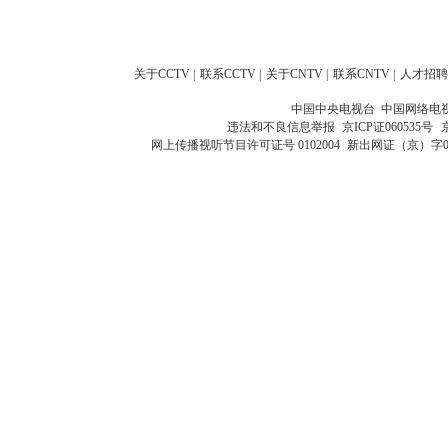
关于CCTV
|
联系CCTV
|
关于CNTV
|
联系CNTV
|
人才招聘
中国中央电视台 中国网络电
违法和不良信息举报
京ICP证060535号
网上传播视听节目许可证号 0102004
新出网证（京）字0