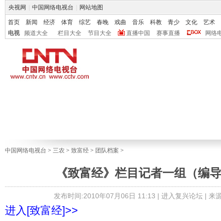
央视网
|
中国网络电视台
|
网站地图
首页
新闻
经济
体育
综艺
春晚
戏曲
音乐
科教
青少
文化
艺术
电视
频道大全
栏目大全
节目大全
直播中国
赛事直播
网络
中国网络电视台
>
三农
>
致富经
>
团队档案
>
《致富经》栏目记者一组（编
发布时间:2010年07月06日 11:13 |
进入复兴论坛
| 来
进入[致富经]>>