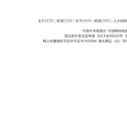
关于CCTV
|
联系CCTV
|
关于CNTV
|
联系CNTV
|
人才招聘
中国中央电视台 中国网络电
违法和不良信息举报
京ICP证060535号
网上传播视听节目许可证号 0102004
新出网证（京）字0