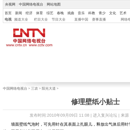
央视网
|
中国网络电视台
|
网站地图
首页
新闻
经济
体育
综艺
春晚
戏曲
音乐
科教
青少
文化
艺术
电视
频道大全
栏目大全
节目大全
直播中国
赛事直播
网络
中国网络电视台
>
三农
>
阳光大道
>
修理壁纸小贴士
发布时间:2010年09月09日 11:08 |
进入复兴论坛
| 来源
墙面壁纸气泡时，可先用针在其表面上扎眼儿，释放出气体后用针