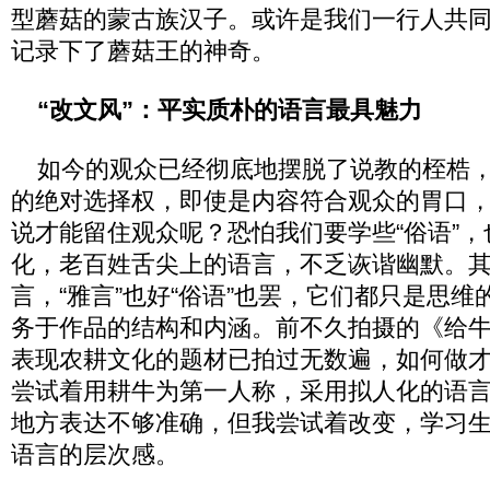
型蘑菇的蒙古族汉子。或许是我们一行人共
记录下了蘑菇王的神奇。
“改文风”：平实质朴的语言最具魅力
如今的观众已经彻底地摆脱了说教的桎梏，
的绝对选择权，即使是内容符合观众的胃口
说才能留住观众呢？恐怕我们要学些“俗语”
化，老百姓舌尖上的语言，不乏诙谐幽默。
言，“雅言”也好“俗语”也罢，它们都只是思
务于作品的结构和内涵。前不久拍摄的《给
表现农耕文化的题材已拍过无数遍，如何做
尝试着用耕牛为第一人称，采用拟人化的语
地方表达不够准确，但我尝试着改变，学习
语言的层次感。