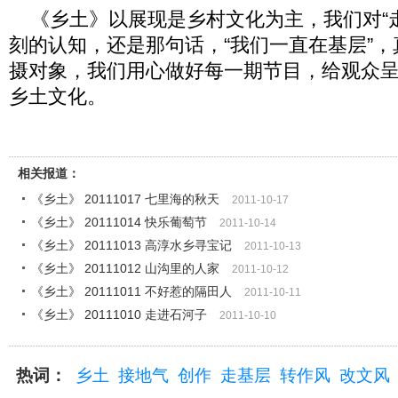
《乡土》以展现是乡村文化为主，我们对“走
刻的认知，还是那句话，“我们一直在基层”
摄对象，我们用心做好每一期节目，给观众
乡土文化。
相关报道：
《乡土》 20111017 七里海的秋天
2011-10-17
《乡土》 20111014 快乐葡萄节
2011-10-14
《乡土》 20111013 高淳水乡寻宝记
2011-10-13
《乡土》 20111012 山沟里的人家
2011-10-12
《乡土》 20111011 不好惹的隔田人
2011-10-11
《乡土》 20111010 走进石河子
2011-10-10
热词：
乡土
接地气
创作
走基层
转作风
改文风