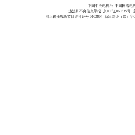
中国中央电视台 中国网络电
违法和不良信息举报
京ICP证060535号
网上传播视听节目许可证号 0102004
新出网证（京）字0