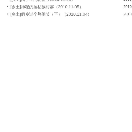
[乡土]神秘的拉枯族村寨（2010.11.05）
2010
[乡土]侗乡过个热闹节（下）（2010.11.04）
2010