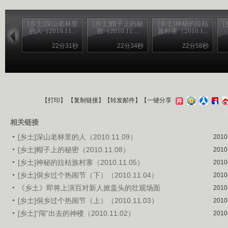
[乡土]深山老林里
[乡土]帽子上的秘
[乡土]神秘的拉枯
的人（2010.11...
密（2010.11....
族村寨（2010.1...
22分31秒
22分34秒
22分58秒
【
打印
】 【
复制链接
】【
转发邮件
】
【一键分享
相关链接
[乡土]深山老林里的人（2010.11.09）
2010
[乡土]帽子上的秘密（2010.11.08）
2010
[乡土]神秘的拉枯族村寨（2010.11.05）
2010
[乡土]侗乡过个热闹节（下）（2010.11.04）
2010
《乡土》即将上演百对新人掀盖头的壮观场面
2010
[乡土]侗乡过个热闹节（上）（2010.11.03）
2010
[乡土]“闯”出去的神楼（2010.11.02）
2010