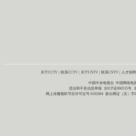
关于CCTV
|
联系CCTV
|
关于CNTV
|
联系CNTV
|
人才招聘
中国中央电视台 中国网络电
违法和不良信息举报
京ICP证060535号
网上传播视听节目许可证号 0102004
新出网证（京）字0