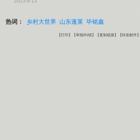
2013-8-13
热词：
乡村大世界
山东蓬莱
毕铭鑫
【
打印
】【
举报/纠错
】【
复制链接
】【
转发邮件