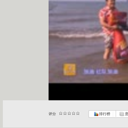
评分
排行榜
意