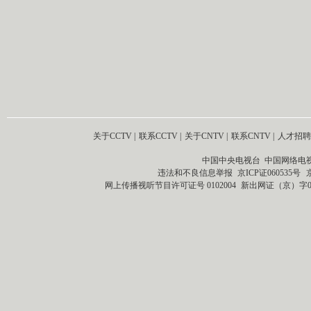
关于CCTV
|
联系CCTV
|
关于CNTV
|
联系CNTV
|
人才招聘
中国中央电视台 中国网络电
违法和不良信息举报
京ICP证060535号
网上传播视听节目许可证号 0102004
新出网证（京）字0