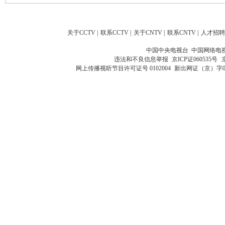
关于CCTV
|
联系CCTV
|
关于CNTV
|
联系CNTV
|
人才招聘
中国中央电视台 中国网络电
违法和不良信息举报
京ICP证060535号
网上传播视听节目许可证号 0102004
新出网证（京）字0