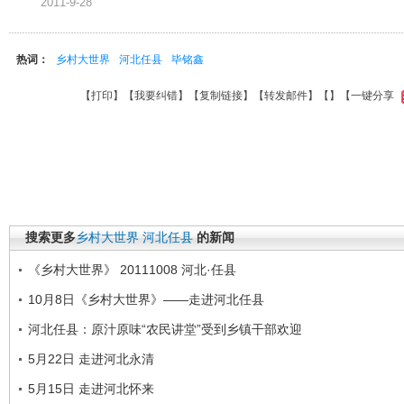
2011-9-28
热词：
乡村大世界
河北任县
毕铭鑫
【
打印
】【
我要纠错
】【
复制链接
】【
转发邮件
】【
】
【一键分享
搜索更多
乡村大世界
河北任县
的新闻
《乡村大世界》 20111008 河北·任县
10月8日《乡村大世界》——走进河北任县
河北任县：原汁原味“农民讲堂”受到乡镇干部欢迎
5月22日 走进河北永清
5月15日 走进河北怀来