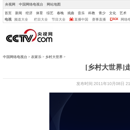
央视网
|
中国网络电视台
|
网站地图
首页
新闻
经济
体育
综艺
春晚
戏曲
音乐
科教
青少
文化
艺术
电视
频道大全
栏目大全
节目大全
直播中国
赛事直播
网络
中国网络电视台
>
农家乐
>
乡村大世界
>
[乡村大世界]走进
发布时间:2011年10月08日 21: