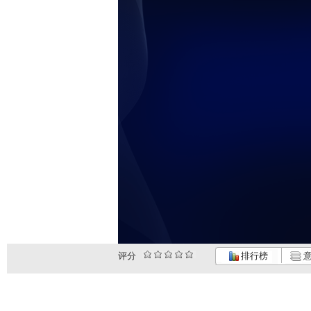
评分
排行榜
意