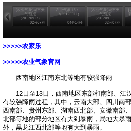
[农业气象]城市天
农业气象 15：
[农业气象]城市天
气预报
13(20120911)
气预报
渐
(20120912)
(20120911)
02分07秒
04分14秒
02分07秒
>>>>>农家乐
>>>>>农业气象官网
西南地区江南东北等地有较强降雨
12日至13日，西南地区东部和南部、江
有较强降雨过程，其中，云南大部、四川南
西南部、贵州东部、湖南西北部、安徽南部
北部等地的部分地区有大到暴雨，局地大暴雨(1
外，黑龙江西北部等地有大到暴雨。