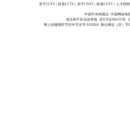
关于CCTV
|
联系CCTV
|
关于CNTV
|
联系CNTV
|
人才招聘
中国中央电视台 中国网络电
违法和不良信息举报
京ICP证060535号
网上传播视听节目许可证号 0102004
新出网证（京）字0