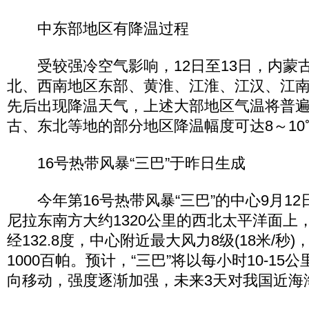
中东部地区有降温过程
受较强冷空气影响，12日至13日，内蒙
北、西南地区东部、黄淮、江淮、江汉、江
先后出现降温天气，上述大部地区气温将普遍
古、东北等地的部分地区降温幅度可达8～10
16号热带风暴“三巴”于昨日生成
今年第16号热带风暴“三巴”的中心9月12
尼拉东南方大约1320公里的西北太平洋面上，
经132.8度，中心附近最大风力8级(18米/秒
1000百帕。预计，“三巴”将以每小时10-1
向移动，强度逐渐加强，未来3天对我国近海