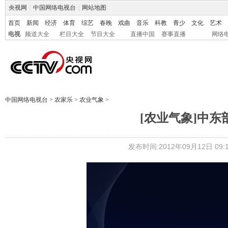
央视网
|
中国网络电视台
|
网站地图
首页
新闻
经济
体育
综艺
春晚
戏曲
音乐
科教
青少
文化
艺术
电视
频道大全
栏目大全
节目大全
直播中国
赛事直播
网络
中国网络电视台
>
农家乐
>
农业气象
>
[农业气象]中东部普降
发布时间:2012年09月12日 09:1