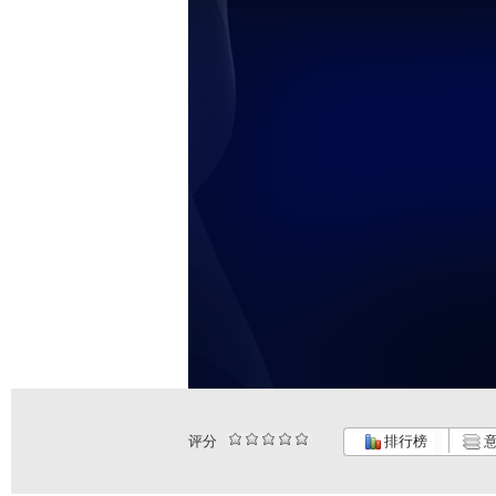
评分
排行榜
意