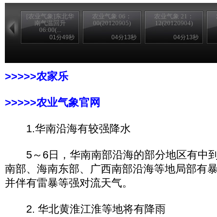
[农业气象]东北华
农业气象 06：
农业气象 21：
南气温回升
00(20120905)
12(20120904)
06:00(...
01分49秒
04分13秒
04分13秒
>>>>>农家乐
>>>>>农业气象官网
1.华南沿海有较强降水
5～6日，华南南部沿海的部分地区有中到
南部、海南东部、广西南部沿海等地局部有
并伴有雷暴等强对流天气。
2. 华北黄淮江淮等地将有降雨