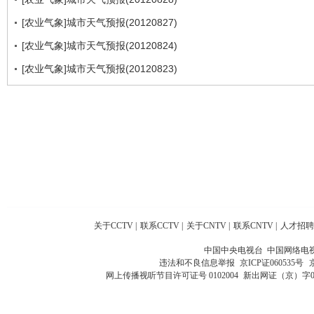
[农业气象]城市天气预报(20120827)
[农业气象]城市天气预报(20120824)
[农业气象]城市天气预报(20120823)
关于CCTV
|
联系CCTV
|
关于CNTV
|
联系CNTV
|
人才招聘
中国中央电视台 中国网络电
违法和不良信息举报
京ICP证060535号
网上传播视听节目许可证号 0102004
新出网证（京）字0