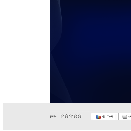
评分
排行榜
意