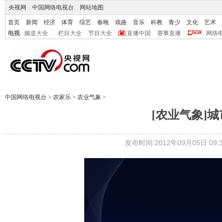
央视网
|
中国网络电视台
|
网站地图
首页
新闻
经济
体育
综艺
春晚
戏曲
音乐
科教
青少
文化
艺术
电视
频道大全
栏目大全
节目大全
直播中国
赛事直播
网络
中国网络电视台
>
农家乐
>
农业气象
>
[农业气象]城市
发布时间:2012年09月05日 09:3