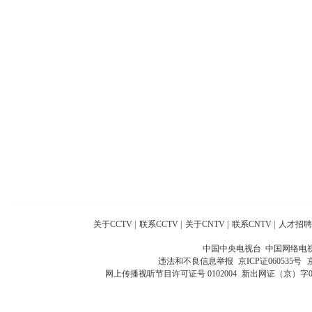
关于CCTV
|
联系CCTV
|
关于CNTV
|
联系CNTV
|
人才招聘
中国中央电视台 中国网络电
违法和不良信息举报
京ICP证060535号
网上传播视听节目许可证号 0102004
新出网证（京）字0