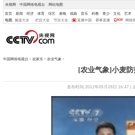
央视网
|
中国网络电视台
|
网站地图
首页
新闻
经济
体育
综艺
春晚
戏曲
音乐
科教
青少
文化
艺术
电视
频道大全
栏目大全
节目大全
直播中国
赛事直播
网络
中国网络电视台
>
农家乐
>
农业气象
>
[农业气象]小麦防护工
发布时间:2012年05月28日 16:47 |