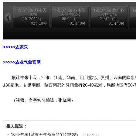
[农业气象]城市天
[农业气象]冬麦区
[农业气象]北方冬
气预报
大范围降水
麦区天气
(20120528)
06:00（...
21:12（2...
02分18秒
01分48秒
01分48秒
>>>>>农家乐
>>>>>农业气象官网
预计未来十天，江淮、江南、华南、四川盆地、贵州、云南的降水量有4
180毫米。甘肃南部、陕西南部的降雨量有20-40毫米，局部地区有50-
（视频、文字实习编辑：张晓曦）
相关报道：
[农业气象]城市天气预报(20120528)
2012-5-28