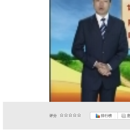
评分
排行榜
意