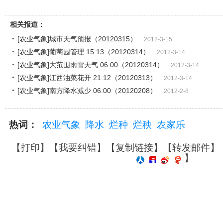
相关报道：
[农业气象]城市天气预报（20120315）
2012-3-15
[农业气象]葡萄园管理 15:13（20120314）
2012-3-14
[农业气象]大范围雨雪天气 06:00（20120314）
2012-3-14
[农业气象]江西油菜花开 21:12（20120313）
2012-3-14
[农业气象]南方降水减少 06:00（20120208）
2012-2-8
热词：
农业气象
降水
烂种
烂秧
农家乐
【
打印
】【
我要纠错
】【
复制链接
】【
转发邮件
】
】