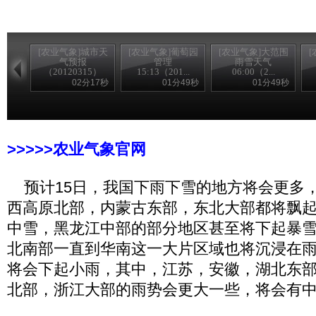
[农业气象]城市天
[农业气象]葡萄园
[农业气象]大范围
气预报
管理
雨雪天气
（20120315）
15:13（201...
06:00（2...
02分17秒
01分49秒
01分49秒
>>>>>农家乐
>>>>>农业气象官网
预计15日，我国下雨下雪的地方将会更多
西高原北部，内蒙古东部，东北大部都将飘
中雪，黑龙江中部的部分地区甚至将下起暴
北南部一直到华南这一大片区域也将沉浸在
将会下起小雨，其中，江苏，安徽，湖北东
北部，浙江大部的雨势会更大一些，将会有