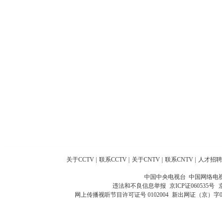
关于CCTV
|
联系CCTV
|
关于CNTV
|
联系CNTV
|
人才招聘
中国中央电视台 中国网络电
违法和不良信息举报
京ICP证060535号
网上传播视听节目许可证号 0102004
新出网证（京）字0