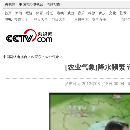
央视网
|
中国网络电视台
|
网站地图
首页
新闻
经济
体育
综艺
春晚
戏曲
音乐
科教
青少
文化
艺术
电视
频道大全
栏目大全
节目大全
直播中国
赛事直播
网络
中国网络电视台
>
农家乐
>
农业气象
>
[农业气象]降水频繁 谨防
发布时间:2012年03月15日 09:04 |