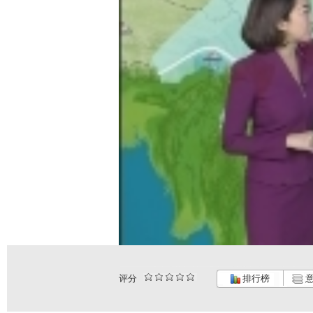
评分
排行榜
意