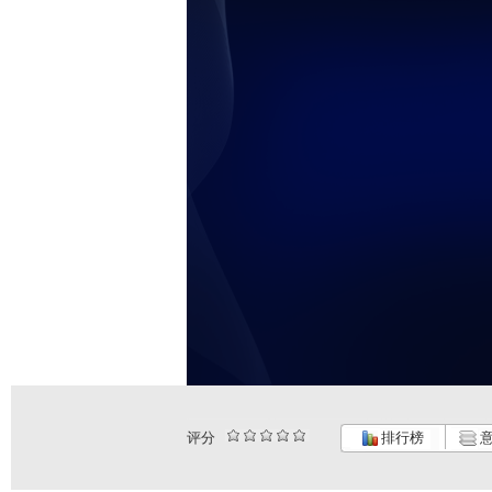
评分
排行榜
意