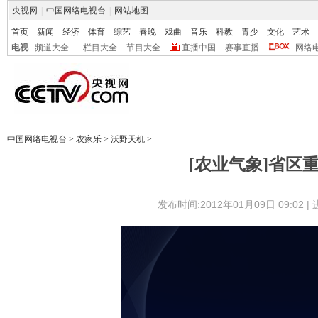
央视网
|
中国网络电视台
|
网站地图
首页
新闻
经济
体育
综艺
春晚
戏曲
音乐
科教
青少
文化
艺术
电视
频道大全
栏目大全
节目大全
直播中国
赛事直播
网络
中国网络电视台
>
农家乐
>
沃野天机
>
[农业气象]省区重
发布时间:2012年01月09日 09:02 |