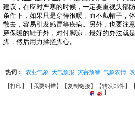
建议，在应对严寒的时候，一定要重视头部
条件下，如果只是穿得很暖，而不戴帽子，
散去，容易引发感冒等疾病。另外，也要注
穿保暖的鞋子外，对付脚凉，最好的办法就
脚，然后用力揉搓脚心。
热词：
农业气象
天气预报
灾害预警
气象农情
农
【
打印
】【
我要纠错
】【
复制链接
】【
转发邮件
】
】