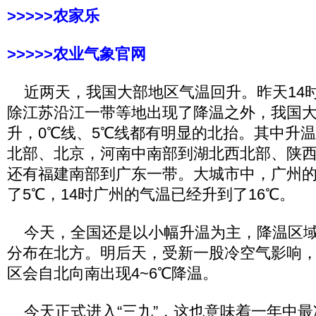
>>>>>农家乐
>>>>>农业气象官网
近两天，我国大部地区气温回升。昨天14时
除江苏沿江一带等地出现了降温之外，我国
升，0℃线、5℃线都有明显的北抬。其中升
北部、北京，河南中南部到湖北西北部、陕
还有福建南部到广东一带。大城市中，广州
了5℃，14时广州的气温已经升到了16℃。
今天，全国还是以小幅升温为主，降温区域
分布在北方。明后天，受新一股冷空气影响
区会自北向南出现4~6℃降温。
今天正式进入“三九”，这也意味着一年中最