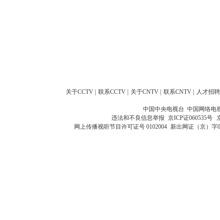
关于CCTV
|
联系CCTV
|
关于CNTV
|
联系CNTV
|
人才招聘
中国中央电视台 中国网络电
违法和不良信息举报
京ICP证060535号
网上传播视听节目许可证号 0102004
新出网证（京）字0