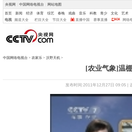
央视网
|
中国网络电视台
|
网站地图
首页
新闻
经济
体育
综艺
春晚
戏曲
音乐
科教
青少
文化
艺术
电视
频道大全
栏目大全
节目大全
直播中国
赛事直播
网络
中国网络电视台
>
农家乐
>
沃野天机
>
[农业气象]温棚
发布时间:2011年12月27日 09:05 |