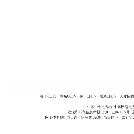
关于CCTV
|
联系CCTV
|
关于CNTV
|
联系CNTV
|
人才招聘
中国中央电视台 中国网络电
违法和不良信息举报
京ICP证060535号
网上传播视听节目许可证号 0102004
新出网证（京）字0