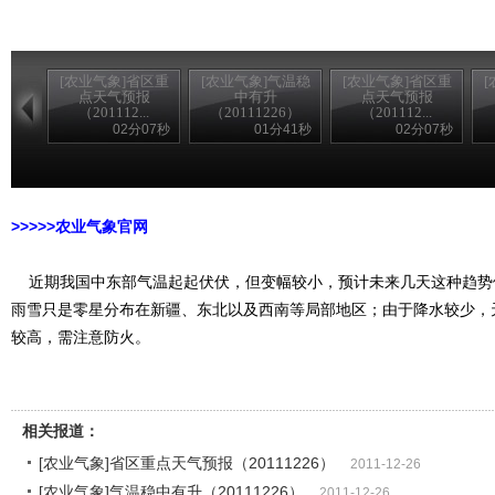
[农业气象]省区重
[农业气象]气温稳
[农业气象]省区重
点天气预报
中有升
点天气预报
（201112...
（20111226）
（201112...
02分07秒
01分41秒
02分07秒
>>>>>农家乐
>>>>>农业气象官网
近期我国中东部气温起起伏伏，但变幅较小，预计未来几天这种趋势
雨雪只是零星分布在新疆、东北以及西南等局部地区；由于降水较少，
较高，需注意防火。
相关报道：
[农业气象]省区重点天气预报（20111226）
2011-12-26
[农业气象]气温稳中有升（20111226）
2011-12-26