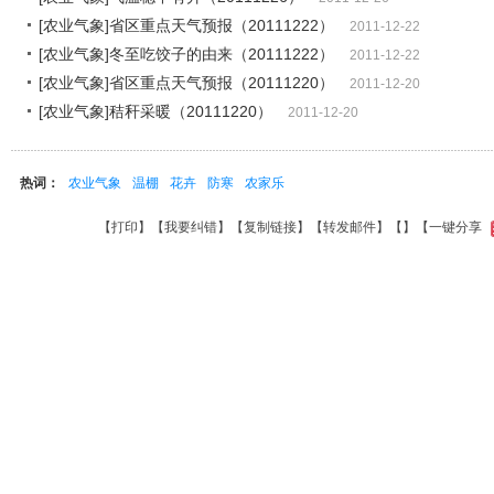
[农业气象]省区重点天气预报（20111222）
2011-12-22
[农业气象]冬至吃饺子的由来（20111222）
2011-12-22
[农业气象]省区重点天气预报（20111220）
2011-12-20
[农业气象]秸秆采暖（20111220）
2011-12-20
热词：
农业气象
温棚
花卉
防寒
农家乐
【
打印
】【
我要纠错
】【
复制链接
】【
转发邮件
】【
】
【一键分享