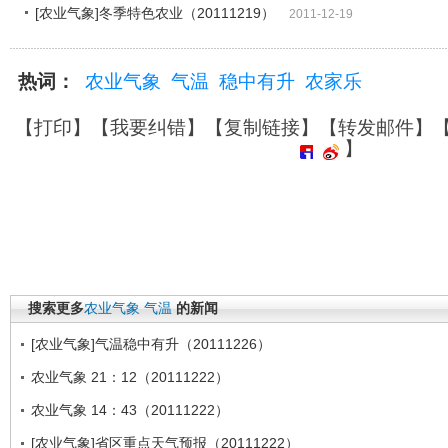
[农业气象]冬季特色农业（20111219）
2011-12-19
热词：
农业气象
气温
稳中有升
农家乐
【
打印
】【
我要纠错
】【
复制链接
】【
转发邮件
】
】
搜索更多
农业气象
气温
的新闻
[农业气象]气温稳中有升（20111226）
农业气象 21：12（20111222）
农业气象 14：43（20111222）
[农业气象]省区重点天气预报（20111222）