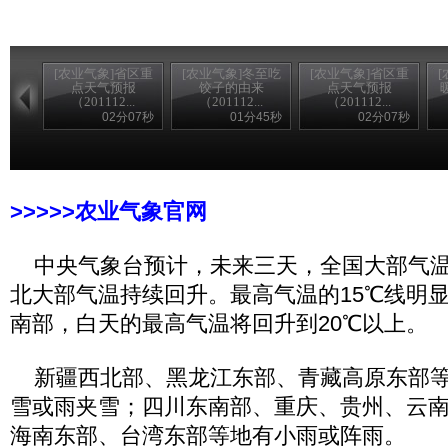
[农业气象]省区重
[农业气象]冬至吃
[农业气象]省区重
点天气预报
饺子的由来
点天气预报
（201112...
（201112...
（201112...
02分07秒
01分45秒
02分07秒
>>>>>农家乐
>>>>>农业气象官网
中央气象台预计，未来三天，全国大部气温
北大部气温持续回升。最高气温的15℃线明
南部，白天的最高气温将回升到20℃以上。
新疆西北部、黑龙江东部、青藏高原东部等
雪或雨夹雪；四川东南部、重庆、贵州、云
海南东部、台湾东部等地有小雨或阵雨。