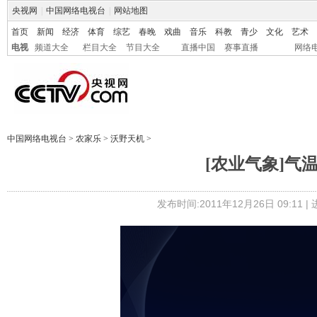
央视网
|
中国网络电视台
|
网站地图
首页
新闻
经济
体育
综艺
春晚
戏曲
音乐
科教
青少
文化
艺术
电视
频道大全
栏目大全
节目大全
直播中国
赛事直播
网络
中国网络电视台
>
农家乐
>
沃野天机
>
[农业气象]气温
发布时间:2011年12月26日 09:11 |