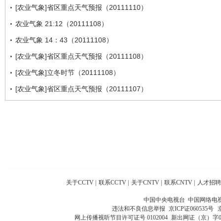
[农业气象]省区重点天气预报（20111110）
农业气象 21:12（20111108）
农业气象 14：43（20111108）
[农业气象]省区重点天气预报（20111108）
[农业气象]立冬时节（20111108）
[农业气象]省区重点天气预报（20111107）
关于CCTV
|
联系CCTV
|
关于CNTV
|
联系CNTV
|
人才招聘
中国中央电视台 中国网络电
违法和不良信息举报
京ICP证060535号
网上传播视听节目许可证号 0102004
新出网证（京）字0