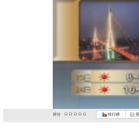
评分
排行榜
意