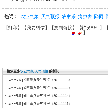
《农业气象》 20111122 06：00
2011-11-22
热词：
农业气象
天气预报
农家乐
病虫害
降雨
【
打印
】【
我要纠错
】【
复制链接
】【
转发邮件
】
】
搜索更多
农业气象
天气预报
的新闻
[农业气象]省区重点天气预报（20111116）
[农业气象]省区重点天气预报（20111115）
[农业气象]省区重点天气预报（20111114）
[农业气象]省区重点天气预报（20111111）