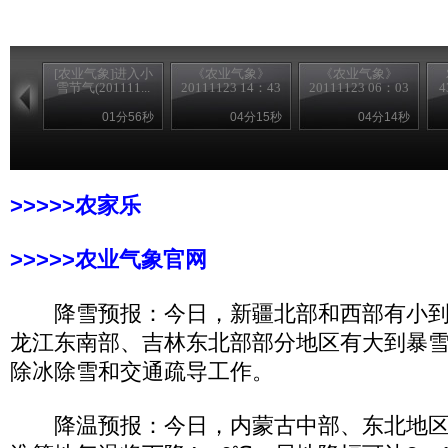
[农业气象]进入小
《农业气象》
《农业气象》
雪节气(201111...
20111123 14：43
20111123 06：03
4
01分56秒
04分15秒
04分14秒
>>>>>农家乐
>>>>>农业气象官网
降雪预报：今日，新疆北部和西部有小到
龙江东南部、吉林东北部部分地区有大到暴
除冰除雪和交通疏导工作。
降温预报：今日，内蒙古中部、东北地区