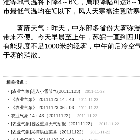
淮等地气温将下降4～6℃，局地降幅可达8～
市最低气温均在℃以下，风大天寒需注意防
雾霾天气：昨天，中东部多省份大雾弥漫
带来不便。今天早晨至上午，苏皖一直到四
有能见度不足1000米的轻雾，中午前后冷空
于雾的消散。
相关报道：
[农业气象]进入小雪节气(20111123)
2011-11-23
《农业气象》 20111123 14：43
2011-11-23
《农业气象》 20111123 06：03
2011-11-23
农业气象 14：43（20111122）
2011-11-22
[农业气象]省区重点天气预报（20111122）
2011-11-22
[农业气象]采摘洪山菜薹（20111122）
2011-11-22