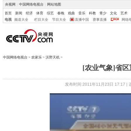
央视网
|
中国网络电视台
|
网站地图
首页
新闻
经济
体育
综艺
春晚
戏曲
音乐
科教
青少
文化
艺术
电视
频道大全
栏目大全
节目大全
直播中国
赛事直播
网络
中国网络电视台
>
农家乐
>
沃野天机
>
[农业气象]省区重
发布时间:2011年11月23日 17:17 |