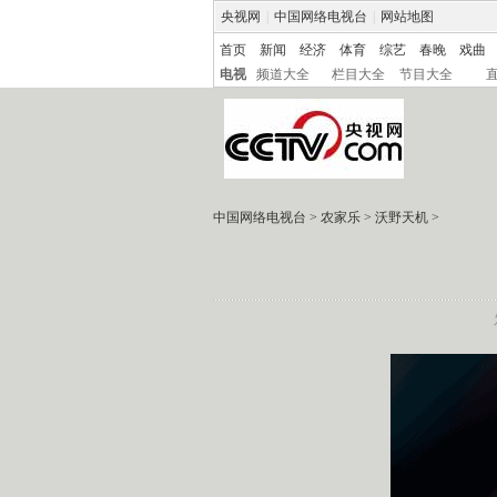
央视网
|
中国网络电视台
|
网站地图
首页
新闻
经济
体育
综艺
春晚
戏曲
电视
频道大全
栏目大全
节目大全
中国网络电视台
>
农家乐
>
沃野天机
>