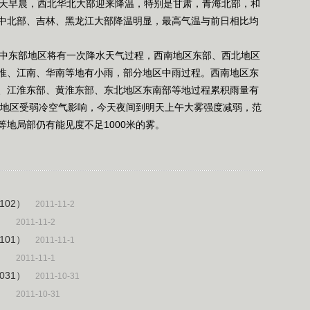
天早晨，西北华北大部迎来降温，特别是甘肃，青海北部，和
中北部、吉林、黑龙江大部降温明显，最高气温与前日相比均
中东部地区将有一次降水天气过程，西南地区东部、西北地区
淮、江南、华南等地有小雨，部分地区中雨过程。西南地区东
、江淮东部、黄淮东部、东北地区东南部等地过程累积雨量有
，北方地区受弱冷空气影响，今天夜间到明天上午大雾强度减弱，范
地局部仍有能见度不足1000米的雾。
102）
2011-11-2
）
2011-11-2
101）
2011-11-1
）
2011-11-1
031）
2011-10-31
）
2011-10-31