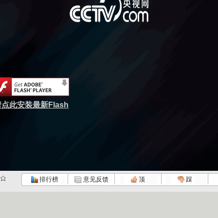
点此安装最新Flash
排行榜
意见反馈
顶
踩