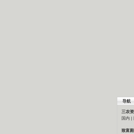
导航
三农资
国内
|
致富殿