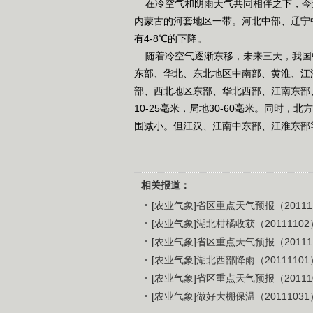
在冷空气和阴雨天气共同相伴之下，今
内蒙古的河套地区一带。河北中部、辽宁
有4-8℃的下降。
随着冷空气逐渐东移，未来三天，我国
东部、华北、东北地区中南部、黄淮、江
部、西北地区东部、华北西部、江南东部
10-25毫米，局地30-60毫米。同时
围减小。但江汉、江南中东部、江淮东部等
相关报道：
[农业气象]省区重点天气预报（20111
[农业气象]湖北柑橘收获（20111102
[农业气象]省区重点天气预报（20111
[农业气象]湖北西部降雨（20111101
[农业气象]省区重点天气预报（20111
[农业气象]做好大棚保温（20111031