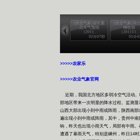
[农业气象]省区重
[农业气象]湖
点天气预报
橘收获
（2011...
（201111...
02分07秒
01分4
>>>>>农家乐
>>>>>农业气象官网
近期，我国北方地区多弱冷空气活动。
部地区带来一次明显的降水过程。监测显
山西大部出现小到中雨或阵雨，陕西南部
遍出现小到中雨或阵雨，其中，贵州中南
响，昨天也出现小雨天气，局部有中雨。
遭遇了暴雨天气，特别是嵊州，昨日14时