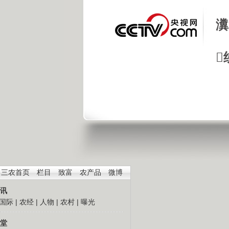
瀵

三农首页
栏目
致富
农产品
微博
讯
国际
|
农经
|
人物
|
农村
|
曝光
堂