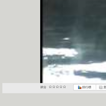
评分
排行榜
意