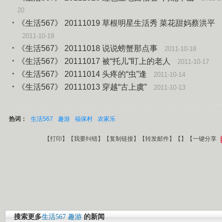
20
《生活567》 20111019 草根明星生活秀 菜花甜妈蔡洪平
2011-10-19
《生活567》 20111018 说说螃蟹那点事
2011-10-18
《生活567》 20111017 被“托儿”盯上的老人
2011-10-17
《生活567》 20111014 头疼的“虫”逢
2011-10-14
《生活567》 20111013 穿越“古上虞”
2011-10-13
热词：
生活567
趣游
福保村
农家乐
【
打印
】【
我要纠错
】【
复制链接
】【
转发邮件
】【
】
【一键分享
搜索更多
生活567
趣游
的新闻