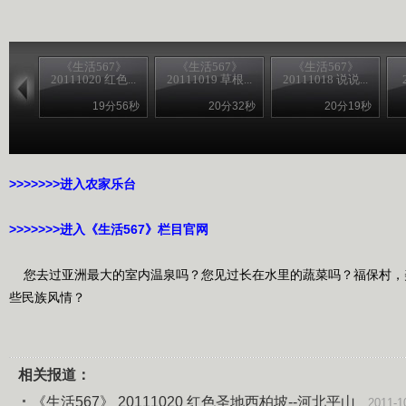
《生活567》
《生活567》
《生活567》
20111020 红色...
20111019 草根...
20111018 说说...
19分56秒
20分32秒
20分19秒
>>>>>>>进入农家乐台
>>>>>>>进入《生活567》栏目官网
您去过亚洲最大的室内温泉吗？您见过长在水里的蔬菜吗？福保村，
些民族风情？
相关报道：
《生活567》 20111020 红色圣地西柏坡--河北平山
2011-1