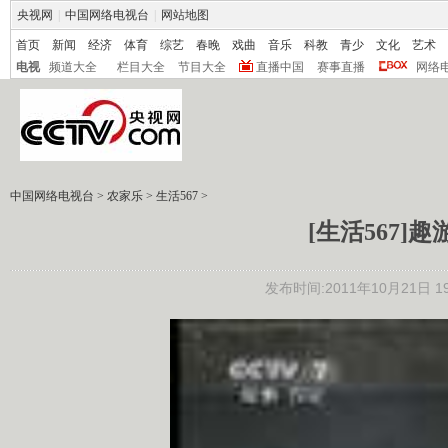
央视网
|
中国网络电视台
|
网站地图
首页
新闻
经济
体育
综艺
春晚
戏曲
音乐
科教
青少
文化
艺术
电视
频道大全
栏目大全
节目大全
直播中国
赛事直播
网络
中国网络电视台
>
农家乐
>
生活567
>
[生活567]趣
发布时间:2011年10月21日 19: