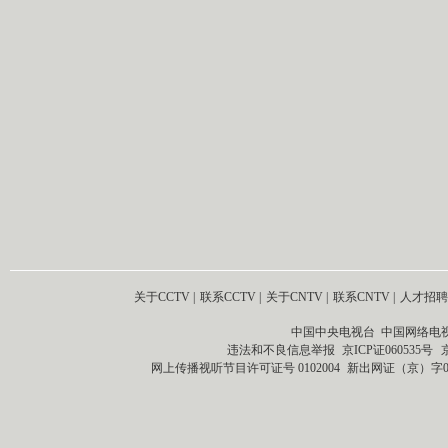
关于CCTV
|
联系CCTV
|
关于CNTV
|
联系CNTV
|
人才招聘
中国中央电视台 中国网络电
违法和不良信息举报
京ICP证060535号
网上传播视听节目许可证号 0102004
新出网证（京）字0